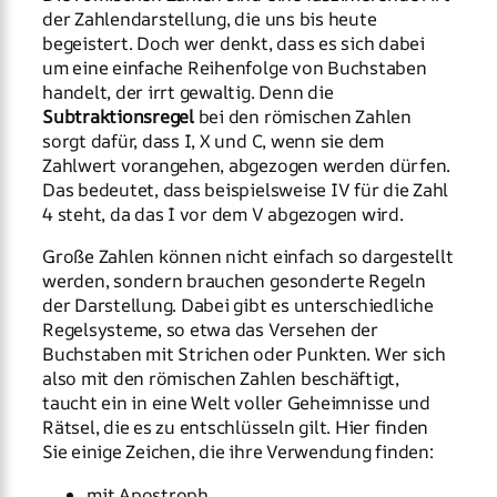
der Zahlendarstellung, die uns bis heute
begeistert. Doch wer denkt, dass es sich dabei
um eine einfache Reihenfolge von Buchstaben
handelt, der irrt gewaltig. Denn die
Subtraktionsregel
bei den römischen Zahlen
sorgt dafür, dass I, X und C, wenn sie dem
Zahlwert vorangehen, abgezogen werden dürfen.
Das bedeutet, dass beispielsweise IV für die Zahl
4 steht, da das I vor dem V abgezogen wird.
Große Zahlen können nicht einfach so dargestellt
werden, sondern brauchen gesonderte Regeln
der Darstellung. Dabei gibt es unterschiedliche
Regelsysteme, so etwa das Versehen der
Buchstaben mit Strichen oder Punkten. Wer sich
also mit den römischen Zahlen beschäftigt,
taucht ein in eine Welt voller Geheimnisse und
Rätsel, die es zu entschlüsseln gilt. Hier finden
Sie einige Zeichen, die ihre Verwendung finden:
mit Apostroph,