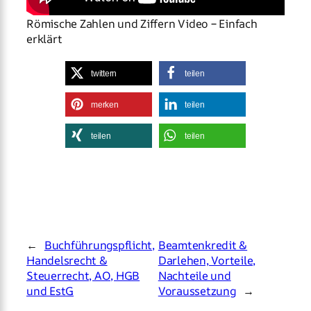
Römische Zahlen und Ziffern Video – Einfach
erklärt
twittern
teilen
merken
teilen
teilen
teilen
←
Buchführungspflicht,
Beamtenkredit &
Handelsrecht &
Darlehen, Vorteile,
Steuerrecht, AO, HGB
Nachteile und
und EstG
Voraussetzung
→