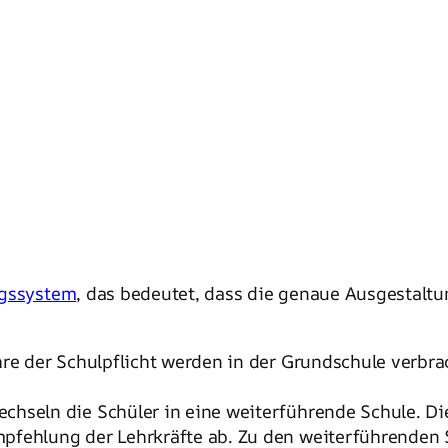
ngssystem
, das bedeutet, dass die genaue Ausgestaltu
hre der Schulpflicht werden in der Grundschule verbr
chseln die Schüler in eine weiterführende Schule. D
mpfehlung der Lehrkräfte ab. Zu den weiterführenden