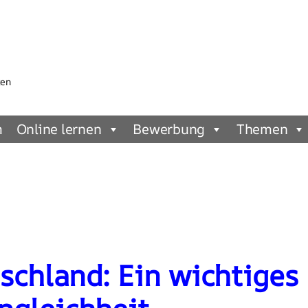
gen
m
Online lernen
Bewerbung
Themen
tschland: Ein wichtige