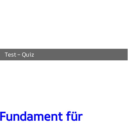
Test – Quiz
s Fundament für