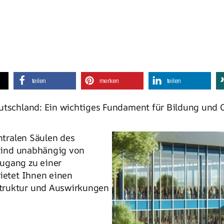
teilen
merken
teilen
eutschland: Ein wichtiges Fundament für Bildung und 
ntralen Säulen des
 Kind unabhängig von
ugang zu einer
bietet Ihnen einen
Struktur und Auswirkungen