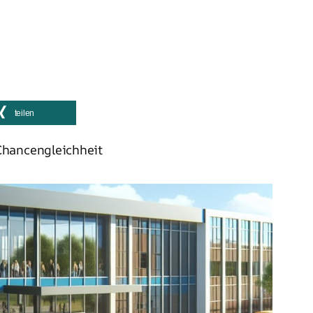
teilen
Chancengleichheit