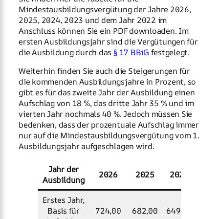
Mindestausbildungsvergütung der Jahre 2026,
2025, 2024, 2023 und dem Jahr 2022 im
Anschluss können Sie ein PDF downloaden. Im
ersten Ausbildungsjahr sind die Vergütungen für
die Ausbildung durch das
§ 17 BBiG
festgelegt.
Weiterhin finden Sie auch die Steigerungen für
die kommenden Ausbildungsjahre in Prozent, so
gibt es für das zweite Jahr der Ausbildung einen
Aufschlag von 18 %, das dritte Jahr 35 % und im
vierten Jahr nochmals 40 %. Jedoch müssen Sie
bedenken, dass der prozentuale Aufschlag immer
nur auf die Mindestausbildungsvergütung vom 1.
Ausbildungsjahr aufgeschlagen wird.
Jahr der
2026
2025
2024
202
Ausbildung
Erstes Jahr,
Basis für
724,00
682,00
649,00
620,