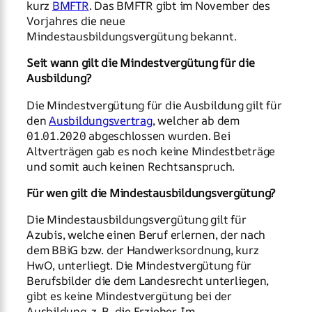
kurz
BMFTR
. Das BMFTR gibt im November des
Vorjahres die neue
Mindestausbildungsvergütung bekannt.
Seit wann gilt die Mindestvergütung für die
Ausbildung?
Die Mindestvergütung für die Ausbildung gilt für
den
Ausbildungsvertrag
, welcher ab dem
01.01.2020 abgeschlossen wurden. Bei
Altverträgen gab es noch keine Mindestbeträge
und somit auch keinen Rechtsanspruch.
Für wen gilt die Mindestausbildungsvergütung?
Die Mindestausbildungsvergütung gilt für
Azubis, welche einen Beruf erlernen, der nach
dem BBiG bzw. der Handwerksordnung, kurz
HwO, unterliegt. Die Mindestvergütung für
Berufsbilder die dem Landesrecht unterliegen,
gibt es keine Mindestvergütung bei der
Ausbildung, z. B. die Erzieher. Im