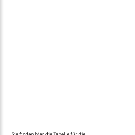
Sie finden hier die Tabelle für die