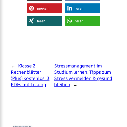
merken
teilen
teilen
teilen
←
Klasse 2
Stressmanagement im
Rechenblätter
Studium lernen, Tipps zum
(Plus) kostenlos: 3
Stress vermeiden & gesund
PDFs mit Lösung
bleiben
→