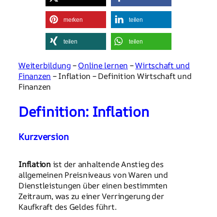
merken
teilen
teilen
teilen
Weiterbildung
–
Online lernen
–
Wirtschaft und
Finanzen
– Inflation – Definition Wirtschaft und
Finanzen
Definition: Inflation
Kurzversion
Inflation
ist der anhaltende Anstieg des
allgemeinen Preisniveaus von Waren und
Dienstleistungen über einen bestimmten
Zeitraum, was zu einer Verringerung der
Kaufkraft des Geldes führt.