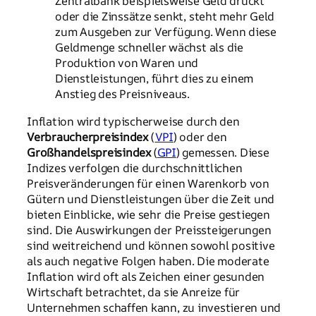
Zentralbank beispielsweise Geld druckt
oder die Zinssätze senkt, steht mehr Geld
zum Ausgeben zur Verfügung. Wenn diese
Geldmenge schneller wächst als die
Produktion von Waren und
Dienstleistungen, führt dies zu einem
Anstieg des Preisniveaus.
Inflation wird typischerweise durch den
Verbraucherpreisindex
(
VPI
) oder den
Großhandelspreisindex
(
GPI
) gemessen. Diese
Indizes verfolgen die durchschnittlichen
Preisveränderungen für einen Warenkorb von
Gütern und Dienstleistungen über die Zeit und
bieten Einblicke, wie sehr die Preise gestiegen
sind. Die Auswirkungen der Preissteigerungen
sind weitreichend und können sowohl positive
als auch negative Folgen haben. Die moderate
Inflation wird oft als Zeichen einer gesunden
Wirtschaft betrachtet, da sie Anreize für
Unternehmen schaffen kann, zu investieren und