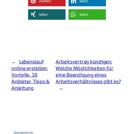
merken
teilen
teilen
teilen
←
Lebenslauf
Arbeitsvertrag kündigen:
online erstellen:
Welche Möglichkeiten für
Vorteile, 10
eine Beendigung eines
Anbieter, Tipps &
Arbeitsverhältnisses gibt es?
Anleitung
→