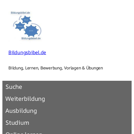
Zum
Inhalt
springen
Bildungsbibel.de
Bildung, Lernen, Bewerbung, Vorlagen & Übungen
Suche
Weiterbildung
Ausbildung
Studium