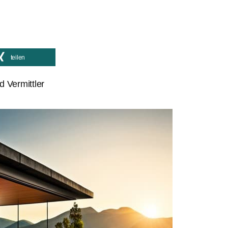
teilen
d Vermittler