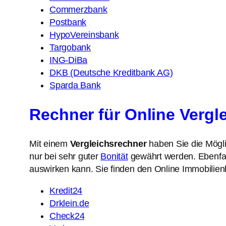
Commerzbank
Postbank
HypoVereinsbank
Targobank
ING-DiBa
DKB (Deutsche Kreditbank AG)
Sparda Bank
Rechner für Online Vergl
Mit einem
Vergleichsrechner
haben Sie die Mögl
nur bei sehr guter
Bonität
gewährt werden. Ebenfalls
auswirken kann. Sie finden den Online Immobilienk
Kredit24
Drklein.de
Check24