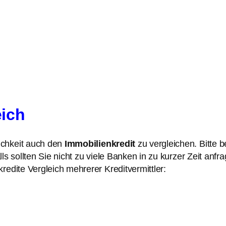
eich
ichkeit auch den
Immobilienkredit
zu vergleichen. Bitte 
 sollten Sie nicht zu viele Banken in zu kurzer Zeit anfra
redite Vergleich mehrerer Kreditvermittler: