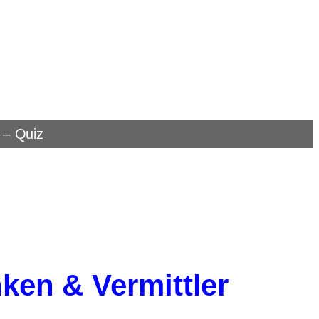
 – Quiz
nken & Vermittler