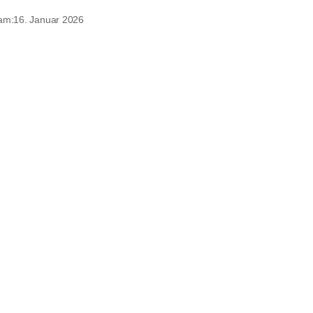
 am:
16. Januar 2026