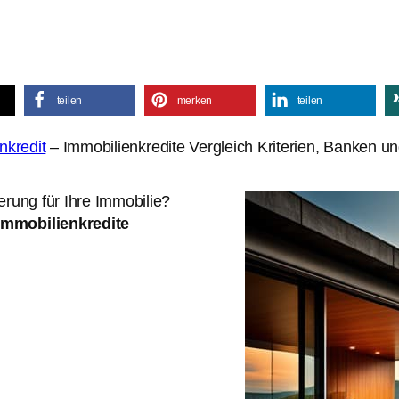
teilen
merken
teilen
nkredit
– Immobilienkredite Vergleich Kriterien, Banken un
erung für Ihre Immobilie?
Immobilienkredite