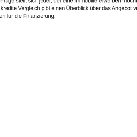
Frage stellt sich jeder, der eine Immobilie erwerben möch
nkredite Vergleich gibt einen Überblick über das Angebot
en für die Finanzierung.