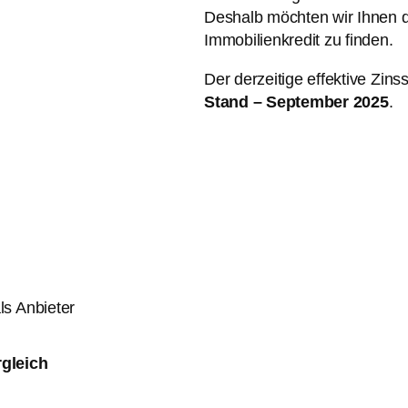
Deshalb möchten wir Ihnen da
Immobilienkredit zu finden.
Der derzeitige effektive Zins
Stand – September 2025
.
ls Anbieter
rgleich