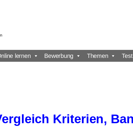
en
nline lernen
Bewerbung
Themen
Test
ergleich Kriterien, Ba