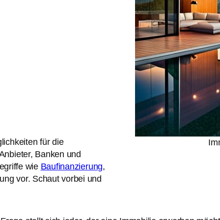
ichkeiten für die
Imm
Anbieter, Banken und
Begriffe wie
Baufinanzierung
,
rung vor. Schaut vorbei und