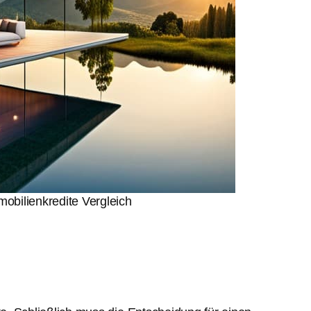
obilienkredite Vergleich