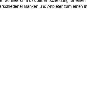
te. Schließlich muss die Entscheidung für einen
 verschiedener Banken und Anbieter zum einen in