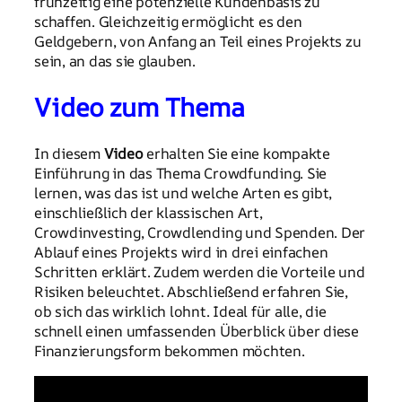
frühzeitig eine potenzielle Kundenbasis zu
schaffen. Gleichzeitig ermöglicht es den
Geldgebern, von Anfang an Teil eines Projekts zu
sein, an das sie glauben.
Video zum Thema
In diesem
Video
erhalten Sie eine kompakte
Einführung in das Thema Crowdfunding. Sie
lernen, was das ist und welche Arten es gibt,
einschließlich der klassischen Art,
Crowdinvesting, Crowdlending und Spenden. Der
Ablauf eines Projekts wird in drei einfachen
Schritten erklärt. Zudem werden die Vorteile und
Risiken beleuchtet. Abschließend erfahren Sie,
ob sich das wirklich lohnt. Ideal für alle, die
schnell einen umfassenden Überblick über diese
Finanzierungsform bekommen möchten.