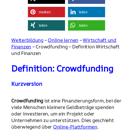
merken
teilen
teilen
teilen
Weiterbildung
–
Online lernen
–
Wirtschaft und
Finanzen
– Crowdfunding – Definition Wirtschaft
und Finanzen
Definition: Crowdfunding
Kurzversion
Crowdfunding
ist eine Finanzierungsform, bei der
viele Menschen kleinere Geldbeträge spenden
oder investieren, um ein Projekt oder
Unternehmen zu unterstützen. Dies geschieht
überwiegend über
Online-Plattformen
.