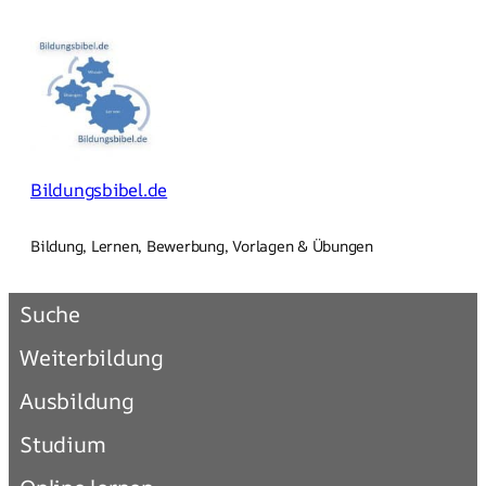
Zum
Inhalt
springen
Bildungsbibel.de
Bildung, Lernen, Bewerbung, Vorlagen & Übungen
Suche
Weiterbildung
Ausbildung
Studium