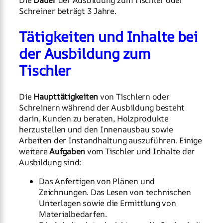
Die
Dauer
der Ausbildung zum Tischler oder
Schreiner beträgt 3 Jahre.
Tätigkeiten und Inhalte bei
der Ausbildung zum
Tischler
Die
Haupttätigkeiten
von Tischlern oder
Schreinern während der Ausbildung besteht
darin, Kunden zu beraten, Holzprodukte
herzustellen und den Innenausbau sowie
Arbeiten der Instandhaltung auszuführen. Einige
weitere
Aufgaben
vom Tischler und Inhalte der
Ausbildung sind:
Das Anfertigen von Plänen und
Zeichnungen. Das Lesen von technischen
Unterlagen sowie die Ermittlung von
Materialbedarfen.