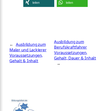
teilen
teilen
Ausbildung zum
←
Ausbildung zum
Berufskraftfahrer
Maler und Lackierer
Voraussetzungen,
Voraussetzungen,
Gehalt, Dauer & Inhalt
Gehalt & Inhalt
→