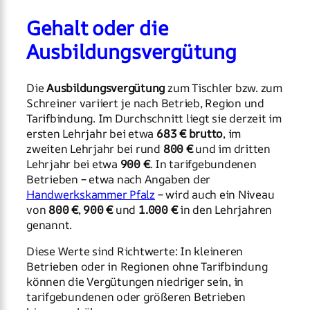
Gehalt oder die
Ausbildungsvergütung
Die
Ausbildungsvergütung
zum Tischler bzw. zum
Schreiner variiert je nach Betrieb, Region und
Tarifbindung. Im Durchschnitt liegt sie derzeit im
ersten Lehrjahr bei etwa
683 € brutto
, im
zweiten Lehrjahr bei rund
800 €
und im dritten
Lehrjahr bei etwa
900 €
. In tarifgebundenen
Betrieben – etwa nach Angaben der
Handwerkskammer Pfalz
– wird auch ein Niveau
von
800 €
,
900 €
und
1.000 €
in den Lehrjahren
genannt.
Diese Werte sind Richtwerte: In kleineren
Betrieben oder in Regionen ohne Tarifbindung
können die Vergütungen niedriger sein, in
tarifgebundenen oder größeren Betrieben