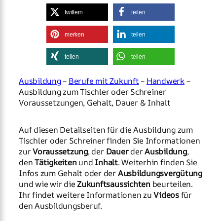
twittern
teilen
merken
teilen
teilen
teilen
Ausbildung
–
Berufe mit Zukunft
–
Handwerk
–
Ausbildung zum Tischler oder Schreiner
Voraussetzungen, Gehalt, Dauer & Inhalt
Auf diesen Detailseiten für die Ausbildung zum
Tischler oder Schreiner finden Sie Informationen
zur
Voraussetzung
, der
Dauer
der
Ausbildung
,
den
Tätigkeiten
und
Inhalt
. Weiterhin finden Sie
Infos zum Gehalt oder der
Ausbildungsvergütung
und wie wir die
Zukunftsaussichten
beurteilen.
Ihr findet weitere Informationen zu
Videos
für
den Ausbildungsberuf.