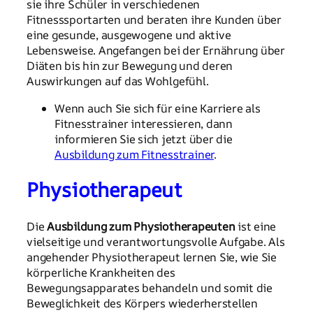
sie ihre Schüler in verschiedenen
Fitnesssportarten und beraten ihre Kunden über
eine gesunde, ausgewogene und aktive
Lebensweise. Angefangen bei der Ernährung über
Diäten bis hin zur Bewegung und deren
Auswirkungen auf das Wohlgefühl.
Wenn auch Sie sich für eine Karriere als
Fitnesstrainer interessieren, dann
informieren Sie sich jetzt über die
Ausbildung zum Fitnesstrainer
.
Physiotherapeut
Die
Ausbildung zum Physiotherapeuten
ist eine
vielseitige und verantwortungsvolle Aufgabe. Als
angehender Physiotherapeut lernen Sie, wie Sie
körperliche Krankheiten des
Bewegungsapparates behandeln und somit die
Beweglichkeit des Körpers wiederherstellen