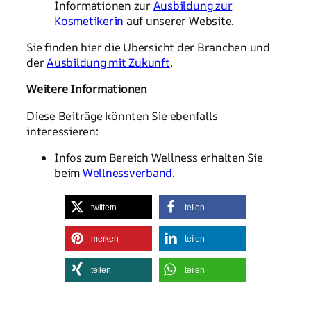
Informationen zur
Ausbildung zur
Kosmetikerin
auf unserer Website.
Sie finden hier die Übersicht der Branchen und
der
Ausbildung mit Zukunft
.
Weitere Informationen
Diese Beiträge könnten Sie ebenfalls
interessieren:
Infos zum Bereich Wellness erhalten Sie
beim
Wellnessverband
.
twittern
teilen
merken
teilen
teilen
teilen