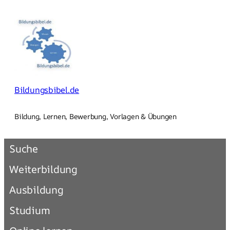
Zum
Inhalt
springen
Bildungsbibel.de
Bildung, Lernen, Bewerbung, Vorlagen & Übungen
Suche
Weiterbildung
Ausbildung
Studium