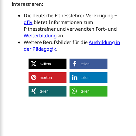
interessieren:
Die deutsche Fitnesslehrer Vereinigung –
dflv
bietet Informationen zum
Fitnesstrainer und verwandten Fort- und
Weiterbildung
an.
Weitere Berufsbilder für die
Ausbildung in
der Pädagogik
.
twittern
teilen
merken
teilen
teilen
teilen