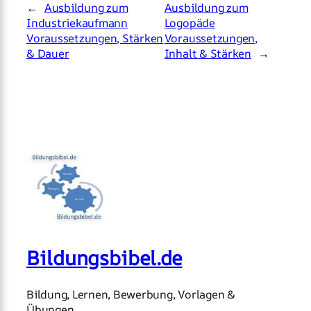
←
Ausbildung zum
Ausbildung zum
Industriekaufmann
Logopäde
Voraussetzungen, Stärken
Voraussetzungen,
& Dauer
Inhalt & Stärken
→
Bildungsbibel.de
Bildung, Lernen, Bewerbung, Vorlagen &
Übungen