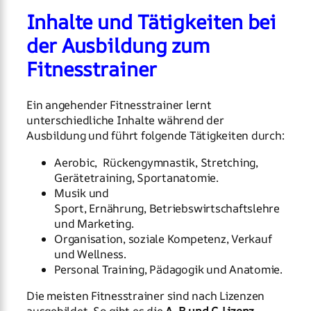
Inhalte und Tätigkeiten bei
der Ausbildung zum
Fitnesstrainer
Ein angehender Fitnesstrainer lernt
unterschiedliche Inhalte während der
Ausbildung und führt folgende Tätigkeiten durch:
Aerobic, Rückengymnastik, Stretching,
Gerätetraining, Sportanatomie.
Musik und
Sport, Ernährung, Betriebswirtschaftslehre
und Marketing.
Organisation, soziale Kompetenz, Verkauf
und Wellness.
Personal Training, Pädagogik und Anatomie.
Die meisten Fitnesstrainer sind nach Lizenzen
ausgebildet. So gibt es die
A, B und C-Lizenz
.