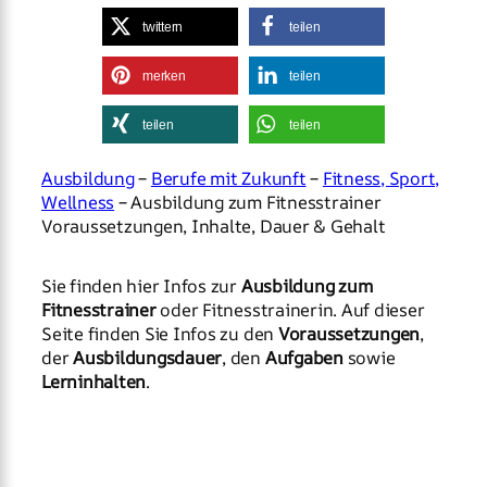
twittern
teilen
merken
teilen
teilen
teilen
Ausbildung
–
Berufe mit Zukunft
–
Fitness, Sport,
Wellness
– Ausbildung zum Fitnesstrainer
Voraussetzungen, Inhalte, Dauer & Gehalt
Sie finden hier Infos zur
Ausbildung zum
Fitnesstrainer
oder Fitnesstrainerin. Auf dieser
Seite finden Sie Infos zu den
Voraussetzungen
,
der
Ausbildungsdauer
, den
Aufgaben
sowie
Lerninhalten
.