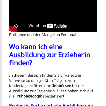
Probleme und der Mangel an Personal
Wo kann ich eine
Ausbildung zur Erzieherin
finden?
In diesem Bereich finden Sie Links sowie
Verweise zu den größten Trägern von
Kindertagesstätten und
Jobbörsen
für die
Ausbildung zur Erzieherin. Diese haben sich auf
die
Frühpädagogik
spezialisiert.
Regionale Suche nach der Ausbildung zur