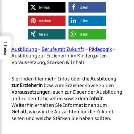
twittern
teilen
merken
teilen
teilen
teilen
→
Index
Ausbildung
–
Berufe mit Zukunft
–
Pädagogik
–
Ausbildung zur Erzieherin im Kindergarten
Voraussetzung, Stärken & Inhalt
Sie finden hier mehr Infos über die
Ausbildung
zur Erzieherin
bzw. zum Erzieher sowie zu den
Voraussetzungen
, auch zur Dauer der Ausbildung
und zu den Tätigkeiten sowie dem
Inhalt
.
Weiterhin erhalten Sie Informationen zum
Gehalt
, wie wir die Aussichten für die Zukunft
sehen und welche Stärken Sie haben sollten.