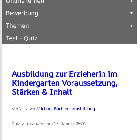
Online lernen
Bewerbung
Themen
Test – Quiz
Ausbildung zur Erzieherin im
Kindergarten Voraussetzung,
Stärken & Inhalt
Verfasst von
Michael Büchler
in
Ausbildung
Zuletzt geändert am:
12. Januar 2026