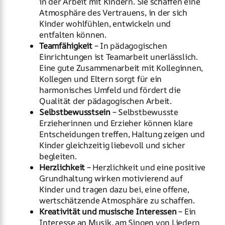
in der Arbeit mit Kindern. Sie schaffen eine
Atmosphäre des Vertrauens, in der sich
Kinder wohlfühlen, entwickeln und
entfalten können.
Teamfähigkeit
– In pädagogischen
Einrichtungen ist Teamarbeit unerlässlich.
Eine gute Zusammenarbeit mit Kolleginnen,
Kollegen und Eltern sorgt für ein
harmonisches Umfeld und fördert die
Qualität der pädagogischen Arbeit.
Selbstbewusstsein
– Selbstbewusste
Erzieherinnen und Erzieher können klare
Entscheidungen treffen, Haltung zeigen und
Kinder gleichzeitig liebevoll und sicher
begleiten.
Herzlichkeit
– Herzlichkeit und eine positive
Grundhaltung wirken motivierend auf
Kinder und tragen dazu bei, eine offene,
wertschätzende Atmosphäre zu schaffen.
Kreativität und musische Interessen
– Ein
Interesse an Musik, am Singen von Liedern