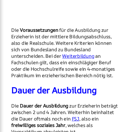
Die
Voraussetzungen
für die Ausbildung zur
Erzieherin ist der mittlere Bildungsabschluss,
also die Realschule. Weitere Kriterien können
sich von Bundesland zu Bundesland
unterscheiden. Bei der
Weiterbildung
an
Fachschulen gilt, dass ein einschlägiger Beruf
oder die Hochschulreife sowie ein 4-monatiges
Praktikum im erzieherischen Bereich nötig ist.
Dauer der Ausbildung
Die
Dauer der Ausbildung
zur Erzieherin beträgt
zwischen 2 und 4 Jahren. Weiterhin beinhaltet
die Dauer oftmals noch ein
FSJ
, also ein
freiwilliges soziales Jahr
, welches als
Vorpraktikum abzuleisten ist.