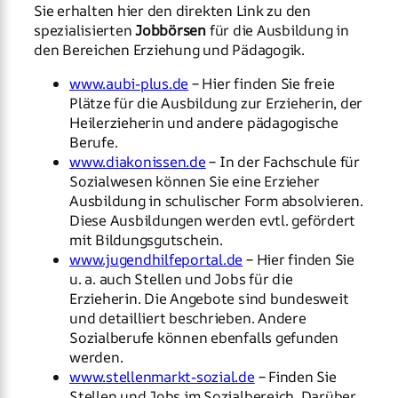
Sie erhalten hier den direkten Link zu den
spezialisierten
Jobbörsen
für die Ausbildung in
den Bereichen Erziehung und Pädagogik.
www.aubi-plus.de
– Hier finden Sie freie
Plätze für die Ausbildung zur Erzieherin, der
Heilerzieherin und andere pädagogische
Berufe.
www.diakonissen.de
– In der Fachschule für
Sozialwesen können Sie eine Erzieher
Ausbildung in schulischer Form absolvieren.
Diese Ausbildungen werden evtl. gefördert
mit Bildungsgutschein.
www.jugendhilfeportal.de
– Hier finden Sie
u. a. auch Stellen und Jobs für die
Erzieherin. Die Angebote sind bundesweit
und detailliert beschrieben. Andere
Sozialberufe können ebenfalls gefunden
werden.
www.stellenmarkt-sozial.de
– Finden Sie
Stellen und Jobs im Sozialbereich. Darüber