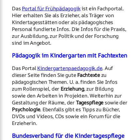
Das
Portal für Frühpädagogik
ist ein Fachportal.
Hier erhalten Sie als Erzieher, als Träger von
Kindertagesstätten oder als pädagogisches
Personal fundierte Infos. Die Infos für die Praxis,
zur Ausbildung, zur Politik und der Forschung
sind im Angebot.
Pädagogik im Kindergarten mit Fachtexten
Das Portal
Kindergartenpaedagogik.de
. Auf
dieser Seite finden Sie gute
Fachtexte
zu
pädagogischen Themen. U. a. finden Sie Infos
zum Rollenspiel, der
Erziehung
, zur Bildung
sowie den Arbeiten in Projekten. Weiterhin zur
Gestaltung der Räume, der
Tagespflege
sowie der
Psychologie
. Ebenfalls gibt es Tipps zu Bücher,
DVDs und Videos, CDs sowie ein Forum für die
Erzieherin.
Bundesverband für die Kindertagespflege