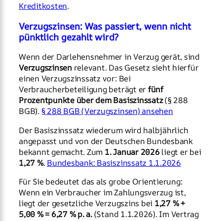
Kreditkosten
.
Verzugszinsen: Was passiert, wenn nicht
pünktlich gezahlt wird?
Wenn der Darlehensnehmer in Verzug gerät, sind
Verzugszinsen
relevant. Das Gesetz sieht hierfür
einen Verzugszinssatz vor: Bei
Verbraucherbeteiligung beträgt er
fünf
Prozentpunkte über dem Basiszinssatz
(§ 288
BGB).
§ 288 BGB (Verzugszinsen) ansehen
Der Basiszinssatz wiederum wird halbjährlich
angepasst und von der Deutschen Bundesbank
bekannt gemacht. Zum
1. Januar 2026
liegt er bei
1,27 %
.
Bundesbank: Basiszinssatz 1.1.2026
Für Sie bedeutet das als grobe Orientierung:
Wenn ein Verbraucher im Zahlungsverzug ist,
liegt der gesetzliche Verzugszins bei
1,27 % +
5,00 % = 6,27 % p. a.
(Stand 1.1.2026). Im Vertrag