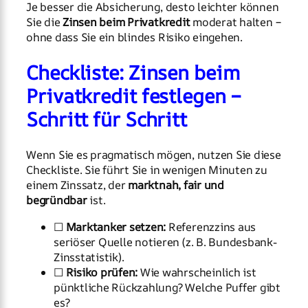
Je besser die Absicherung, desto leichter können
Sie die
Zinsen beim Privatkredit
moderat halten –
ohne dass Sie ein blindes Risiko eingehen.
Checkliste: Zinsen beim
Privatkredit festlegen –
Schritt für Schritt
Wenn Sie es pragmatisch mögen, nutzen Sie diese
Checkliste. Sie führt Sie in wenigen Minuten zu
einem Zinssatz, der
marktnah, fair und
begründbar
ist.
☐
Marktanker setzen:
Referenzzins aus
seriöser Quelle notieren (z. B. Bundesbank-
Zinsstatistik).
☐
Risiko prüfen:
Wie wahrscheinlich ist
pünktliche Rückzahlung? Welche Puffer gibt
es?