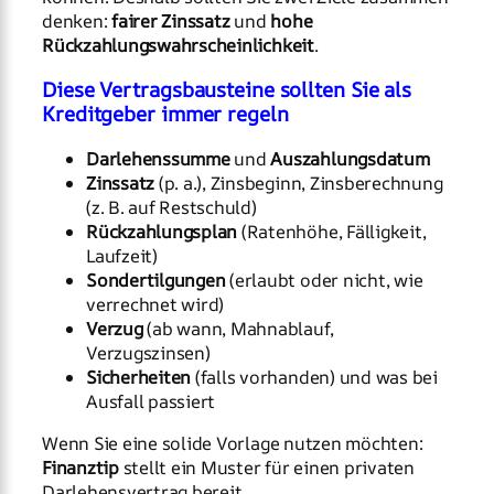
denken:
fairer Zinssatz
und
hohe
Rückzahlungswahrscheinlichkeit
.
Diese Vertragsbausteine sollten Sie als
Kreditgeber immer regeln
Darlehenssumme
und
Auszahlungsdatum
Zinssatz
(p. a.), Zinsbeginn, Zinsberechnung
(z. B. auf Restschuld)
Rückzahlungsplan
(Ratenhöhe, Fälligkeit,
Laufzeit)
Sondertilgungen
(erlaubt oder nicht, wie
verrechnet wird)
Verzug
(ab wann, Mahnablauf,
Verzugszinsen)
Sicherheiten
(falls vorhanden) und was bei
Ausfall passiert
Wenn Sie eine solide Vorlage nutzen möchten:
Finanztip
stellt ein Muster für einen privaten
Darlehensvertrag bereit.