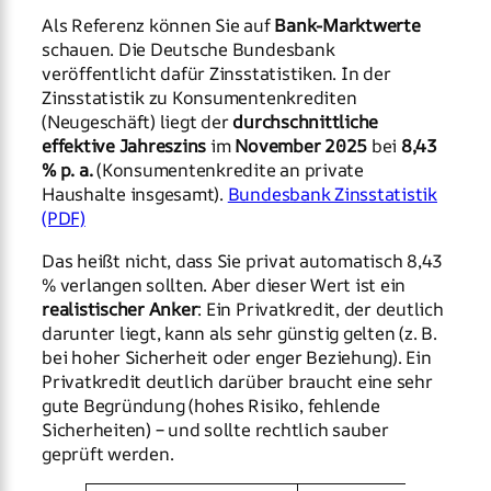
Als Referenz können Sie auf
Bank-Marktwerte
schauen. Die Deutsche Bundesbank
veröffentlicht dafür Zinsstatistiken. In der
Zinsstatistik zu Konsumentenkrediten
(Neugeschäft) liegt der
durchschnittliche
effektive Jahreszins
im
November 2025
bei
8,43
% p. a.
(Konsumentenkredite an private
Haushalte insgesamt).
Bundesbank Zinsstatistik
(PDF)
Das heißt nicht, dass Sie privat automatisch 8,43
% verlangen sollten. Aber dieser Wert ist ein
realistischer Anker
: Ein Privatkredit, der deutlich
darunter liegt, kann als sehr günstig gelten (z. B.
bei hoher Sicherheit oder enger Beziehung). Ein
Privatkredit deutlich darüber braucht eine sehr
gute Begründung (hohes Risiko, fehlende
Sicherheiten) – und sollte rechtlich sauber
geprüft werden.