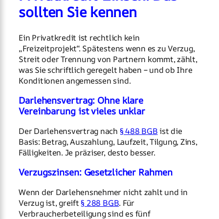
sollten Sie kennen
Ein Privatkredit ist rechtlich kein
„Freizeitprojekt“. Spätestens wenn es zu Verzug,
Streit oder Trennung von Partnern kommt, zählt,
was Sie schriftlich geregelt haben – und ob Ihre
Konditionen angemessen sind.
Darlehensvertrag: Ohne klare
Vereinbarung ist vieles unklar
Der Darlehensvertrag nach
§ 488 BGB
ist die
Basis: Betrag, Auszahlung, Laufzeit, Tilgung, Zins,
Fälligkeiten. Je präziser, desto besser.
Verzugszinsen: Gesetzlicher Rahmen
Wenn der Darlehensnehmer nicht zahlt und in
Verzug ist, greift
§ 288 BGB
. Für
Verbraucherbeteiligung sind es fünf