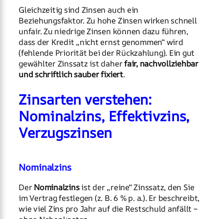
Gleichzeitig sind Zinsen auch ein
Beziehungsfaktor. Zu hohe Zinsen wirken schnell
unfair. Zu niedrige Zinsen können dazu führen,
dass der Kredit „nicht ernst genommen“ wird
(fehlende Priorität bei der Rückzahlung). Ein gut
gewählter Zinssatz ist daher
fair, nachvollziehbar
und schriftlich sauber fixiert
.
Zinsarten verstehen:
Nominalzins, Effektivzins,
Verzugszinsen
Nominalzins
Der
Nominalzins
ist der „reine“ Zinssatz, den Sie
im Vertrag festlegen (z. B. 6 % p. a.). Er beschreibt,
wie viel Zins pro Jahr auf die Restschuld anfällt –