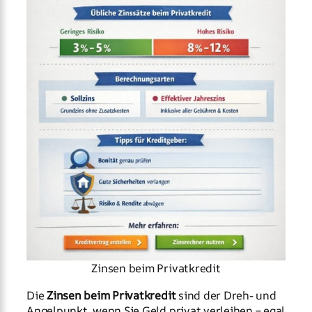
Zinsen beim Privatkredit
Die
Zinsen beim Privatkredit
sind der Dreh- und
Angelpunkt, wenn Sie Geld privat verleihen – egal