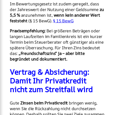
Im Bewertungsgesetz ist zudem geregelt, dass
der Jahreswert der Nutzung einer Geldsumme
zu
5,5 %
anzunehmen ist,
wenn kein anderer Wert
feststeht
(§ 15 BewG).
§ 15 BewG
Praxisempfehlung:
Bei größeren Beträgen oder
langen Laufzeiten im Familienkreis ist ein kurzer
Termin beim Steuerberater oft günstiger als eine
spätere Überraschung. Für Ihren Zins bedeutet
das:
„Freundschaftszins“ ja – aber bitte
begründet und dokumentiert.
Vertrag & Absicherung:
Damit Ihr Privatkredit
nicht zum Streitfall wird
Gute
Zinsen beim Privatkredit
bringen wenig,
wenn Sie die Rückzahlung nicht durchsetzen
können. Deshalb sollten Sie zwei Ziele zusammen