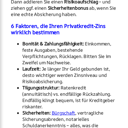
Dann addieren Sie einen
Risikoaufschlag
– und
ziehen ggf. einen
Sicherheitenbonus
ab, wenn Sie
eine echte Absicherung haben.
6 Faktoren, die Ihren Privatkredit-Zins
wirklich bestimmen
Bonität & Zahlungsfähigkeit:
Einkommen,
feste Ausgaben, bestehende
Verpflichtungen, Rücklagen. Bitten Sie im
Zweifel um Nachweise.
Laufzeit:
Je länger Ihr Geld gebunden ist,
desto wichtiger werden Zinsniveau und
Risikoabsicherung.
Tilgungsstruktur:
Ratenkredit
(annuitätisch) vs. endfällige Rückzahlung.
Endfällig klingt bequem, ist für Kreditgeber
riskanter.
Sicherheiten:
Bürgschaft
, vertragliche
Sicherungsabreden, notarielles
Schuldanerkenntnis – alles, was die