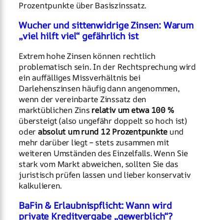
Prozentpunkte über Basiszinssatz.
Wucher und sittenwidrige Zinsen: Warum
„viel hilft viel“ gefährlich ist
Extrem hohe Zinsen können rechtlich
problematisch sein. In der Rechtsprechung wird
ein auffälliges Missverhältnis bei
Darlehenszinsen häufig dann angenommen,
wenn der vereinbarte Zinssatz den
marktüblichen Zins
relativ um etwa 100 %
übersteigt (also ungefähr doppelt so hoch ist)
oder
absolut um rund 12 Prozentpunkte
und
mehr darüber liegt – stets zusammen mit
weiteren Umständen des Einzelfalls. Wenn Sie
stark vom Markt abweichen, sollten Sie das
juristisch prüfen lassen und lieber konservativ
kalkulieren.
BaFin & Erlaubnispflicht: Wann wird
private Kreditvergabe „gewerblich“?