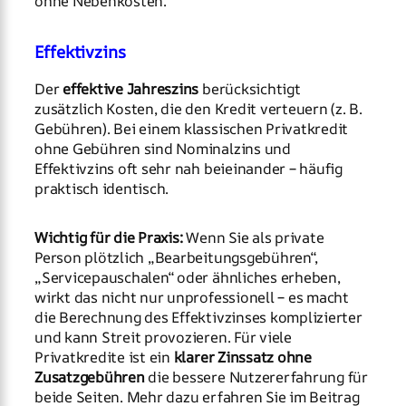
ohne Nebenkosten.
Effektivzins
Der
effektive Jahreszins
berücksichtigt
zusätzlich Kosten, die den Kredit verteuern (z. B.
Gebühren). Bei einem klassischen Privatkredit
ohne Gebühren sind Nominalzins und
Effektivzins oft sehr nah beieinander – häufig
praktisch identisch.
Wichtig für die Praxis:
Wenn Sie als private
Person plötzlich „Bearbeitungsgebühren“,
„Servicepauschalen“ oder ähnliches erheben,
wirkt das nicht nur unprofessionell – es macht
die Berechnung des Effektivzinses komplizierter
und kann Streit provozieren. Für viele
Privatkredite ist ein
klarer Zinssatz ohne
Zusatzgebühren
die bessere Nutzererfahrung für
beide Seiten. Mehr dazu erfahren Sie im Beitrag