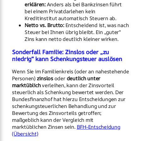
erklären:
Anders als bei Bankzinsen führt
bei einem Privatdarlehen kein
Kreditinstitut automatisch Steuern ab.
Netto vs. Brutto:
Entscheidend ist, was nach
Steuer bei Ihnen übrig bleibt. Ein „guter“
Zins kann netto deutlich kleiner wirken.
Sonderfall Familie: Zinslos oder „zu
niedrig“ kann Schenkungsteuer auslösen
Wenn Sie im Familienkreis (oder an nahestehende
Personen)
zinslos
oder
deutlich unter
marktüblich
verleihen, kann der Zinsvorteil
steuerlich als Schenkung bewertet werden. Der
Bundesfinanzhof hat hierzu Entscheidungen zur
schenkungsteuerlichen Behandlung und zur
Bewertung des Zinsvorteils getroffen;
maßgeblich kann der Vergleich mit
marktüblichen Zinsen sein.
BFH-Entscheidung
(Übersicht)