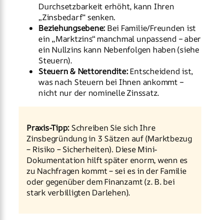
Durchsetzbarkeit erhöht, kann Ihren
„Zinsbedarf“ senken.
Beziehungsebene:
Bei Familie/Freunden ist
ein „Marktzins“ manchmal unpassend – aber
ein Nullzins kann Nebenfolgen haben (siehe
Steuern).
Steuern & Nettorendite:
Entscheidend ist,
was nach Steuern bei Ihnen ankommt –
nicht nur der nominelle Zinssatz.
Praxis-Tipp:
Schreiben Sie sich Ihre
Zinsbegründung in 3 Sätzen auf (Marktbezug
– Risiko – Sicherheiten). Diese Mini-
Dokumentation hilft später enorm, wenn es
zu Nachfragen kommt – sei es in der Familie
oder gegenüber dem Finanzamt (z. B. bei
stark verbilligten Darlehen).