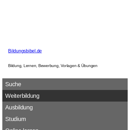
Zum
Inhalt
springen
Bildungsbibel.de
Bildung, Lernen, Bewerbung, Vorlagen & Übungen
Suche
Weiterbildung
Ausbildung
Studium