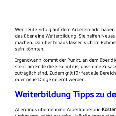
Wer heute Erfolg auf dem Arbeitsmarkt haben w
das über eine Weiterbildung. Sie helfen Neues
machen. Darüber hinaus lassen sich im Rahmen
sein könnten.
Irgendwann kommt der Punkt, an dem über die
steht am Ende die Erkenntnis, dass eine Zusatz
zuträglich sind. Zudem gilt für fast alle Ber
oder neue Dinge gelernt werden.
Weiterbildung Tipps zu d
Allerdings übernehmen Arbeitgeber die
Kosten
verbessern, nicht pauschal. Häufig sehen sich