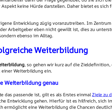
 Aspekt keine Hürde darstellen. Daher bietet es sich 
eigene Entwicklung zügig voranzutreiben. Im Zentrum 
er Arbeitgeber eben nicht gewillt ist, dies zu unters
 sondern ebenso im Alltag.
folgreiche Weiterbildung
eiterbildung
, so gehen wir kurz auf die Zieldefinitio
 einer Weiterbildung ein.
die Weiterbildung genau
 das passende ist, gilt es als Erstes einmal
Ziele zu 
he Entwicklung gehen. Hierfür ist es hilfreich, sich i
ch ermöglicht eine Weiterbildung die Chancen deutlic