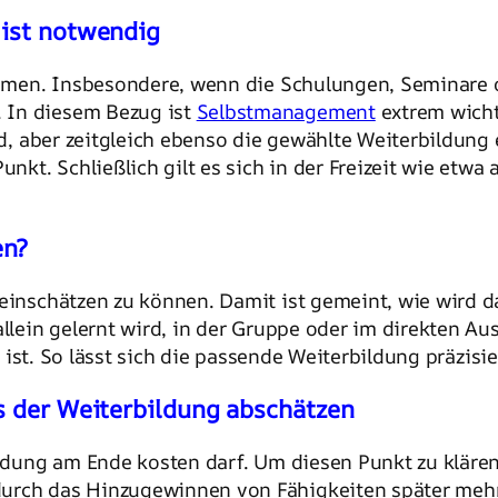
 ist notwendig
nehmen. Insbesondere, wenn die Schulungen, Seminare 
 In diesem Bezug ist
Selbstmanagement
extrem wichti
ird, aber zeitgleich ebenso die gewählte Weiterbildun
 Punkt. Schließlich gilt es sich in der Freizeit wie 
en?
p einschätzen zu können. Damit ist gemeint, wie wir
llein gelernt wird, in der Gruppe oder im direkten Aus
ist. So lässt sich die passende Weiterbildung präzisie
s der Weiterbildung abschätzen
bildung am Ende kosten darf. Um diesen Punkt zu kläre
urch das Hinzugewinnen von Fähigkeiten später mehr 