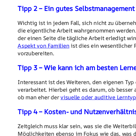
Tipp 2 – Ein gutes Selbstmanagement
Wichtig ist in jedem Fall, sich nicht zu über
die eigentliche Arbeit wahrgenommen werden.
der einen Seite die tägliche Arbeit erledigt w
Aspekt von Familien
ist dies ein wesentlicher
vorzubereiten.
Tipp 3 – Wie kann ich am besten Lern
Interessant ist des Weiteren, den eigenen Ty
verarbeitet. Hierbei geht es darum, ob besser a
ob man eher der
visuelle oder auditive Lerntyp
Tipp 4 – Kosten- und Nutzenverhältni
Zeitgleich muss klar sein, was sie die Weiter
Möglichkeiten ebenso im Fokus wie das, was d