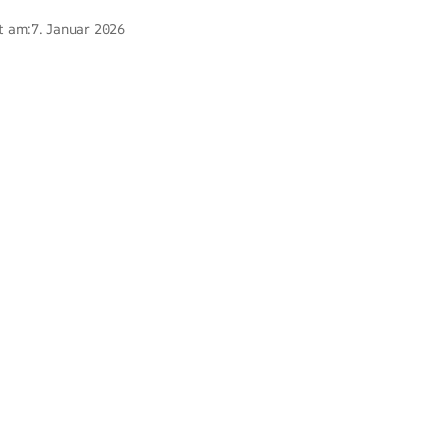
t am:
7. Januar 2026