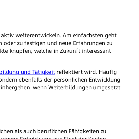
 aktiv weiterentwickeln. Am einfachsten geht
rn oder zu festigen und neue Erfahrungen zu
te knüpfen, welche in Zukunft interessant
bildung und Tätigkeit
reflektiert wird. Häufig
sondern ebenfalls der persönlichen Entwicklung
r einhergehen, wenn Weiterbildungen umgesetzt
ichen als auch beruflichen Fähigkeiten zu
e eigene Entwicklung aus Sicht der Kosten