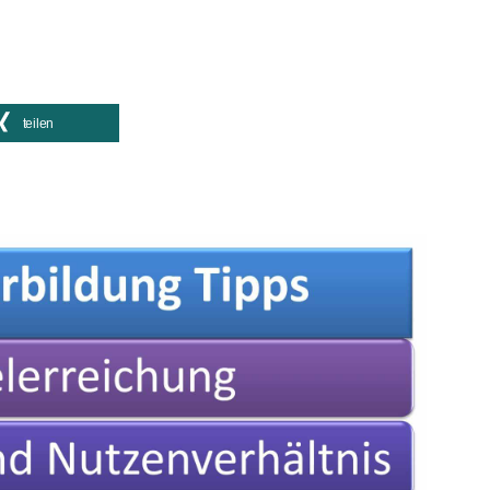
teilen