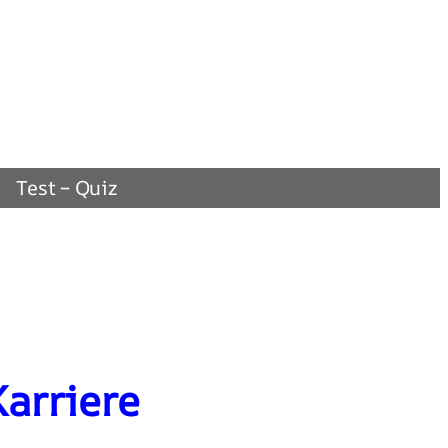
Test – Quiz
Karriere