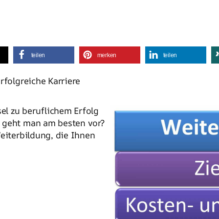
teilen
merken
teilen
rfolgreiche Karriere
sel zu beruflichem Erfolg
e geht man am besten vor?
eiterbildung, die Ihnen