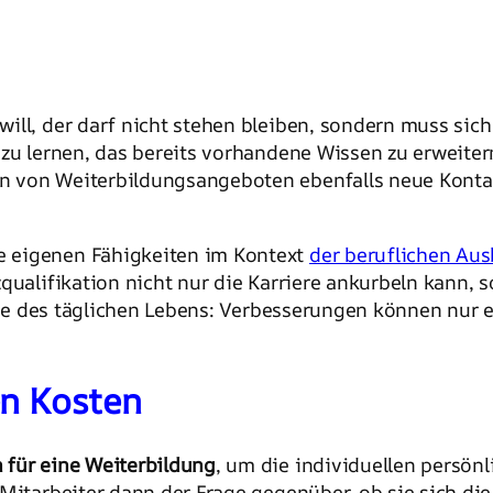
ill, der darf nicht stehen bleiben, sondern muss sich
 zu lernen, das bereits vorhandene Wissen zu erweite
 von Weiterbildungsangeboten ebenfalls neue Kontak
 eigenen Fähigkeiten im Kontext
der beruflichen Aus
qualifikation nicht nur die Karriere ankurbeln kann, 
eiche des täglichen Lebens: Verbesserungen können nu
en Kosten
 für eine Weiterbildung
, um die individuellen persönl
 Mitarbeiter dann der Frage gegenüber, ob sie sich di