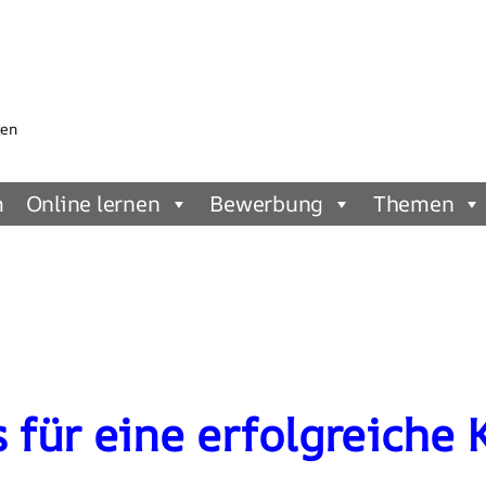
gen
m
Online lernen
Bewerbung
Themen
 für eine erfolgreiche 