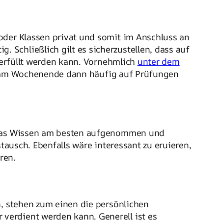
oder Klassen privat und somit im Anschluss an
g. Schließlich gilt es sicherzustellen, dass auf
g erfüllt werden kann. Vornehmlich
unter dem
etwa am Wochenende dann häufig auf Prüfungen
d das Wissen am besten aufgenommen und
tausch. Ebenfalls wäre interessant zu eruieren,
ren.
n, stehen zum einen die persönlichen
verdient werden kann. Generell ist es