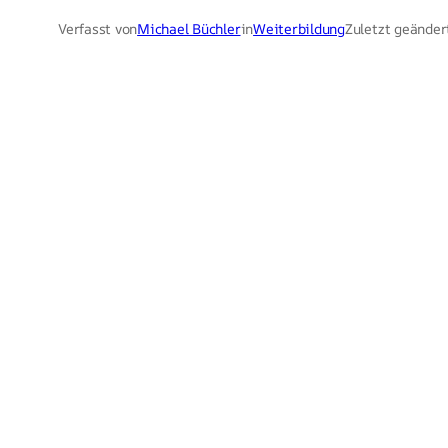
Verfasst von
Michael Büchler
in
Weiterbildung
Zuletzt geänder