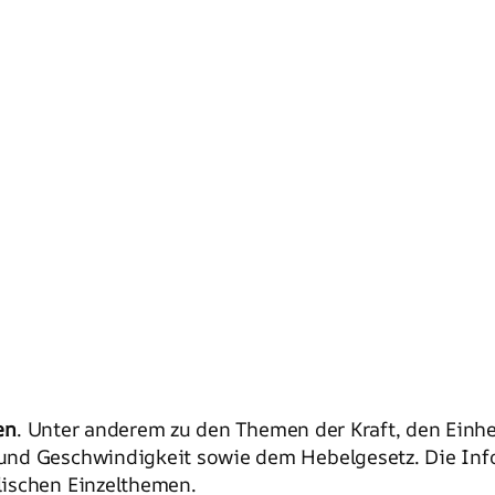
en
. Unter anderem zu den Themen der Kraft, den Einh
und Geschwindigkeit sowie dem Hebelgesetz. Die Info
lischen Einzelthemen.