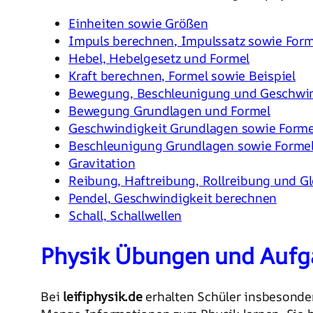
Einheiten sowie Größen
Impuls berechnen, Impulssatz sowie Form
Hebel, Hebelgesetz und Formel
Kraft berechnen, Formel sowie Beispiel
Bewegung, Beschleunigung und Geschwin
Bewegung Grundlagen und Formel
Geschwindigkeit Grundlagen sowie Forme
Beschleunigung Grundlagen sowie Forme
Gravitation
Reibung, Haftreibung, Rollreibung und Gl
Pendel, Geschwindigkeit berechnen
Schall, Schallwellen
Physik Übungen und Aufg
Bei
leifiphysik.de
erhalten Schüler insbesond