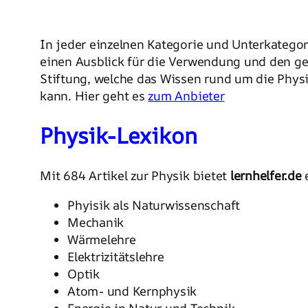
In jeder einzelnen Kategorie und Unterkatego
einen Ausblick für die Verwendung und den g
Stiftung, welche das Wissen rund um die Physik
kann. Hier geht es
zum Anbieter
Physik-Lexikon
Mit 684 Artikel zur Physik bietet
lernhelfer.de
e
Phyisik als Naturwissenschaft
Mechanik
Wärmelehre
Elektrizitätslehre
Optik
Atom- und Kernphysik