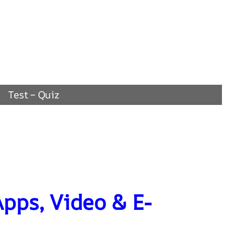
Test – Quiz
Apps, Video & E-