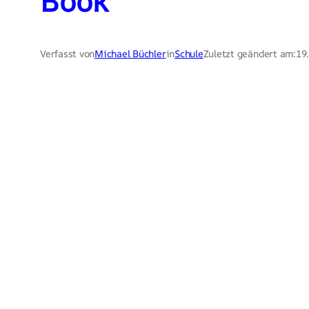
Book
Verfasst von
Michael Büchler
in
Schule
Zuletzt geändert am:
19