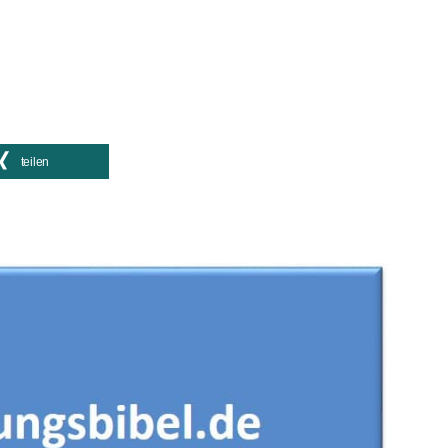
teilen