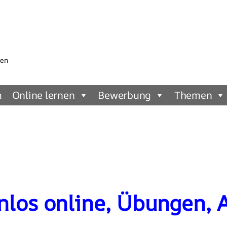
gen
m
Online lernen
Bewerbung
Themen
nlos online, Übungen, 