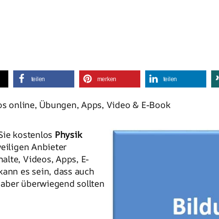
teilen
merken
teilen
os online, Übungen, Apps, Video & E-Book
 Sie kostenlos
Physik
eiligen Anbieter
alte, Videos, Apps, E-
kann es sein, dass auch
 aber überwiegend sollten