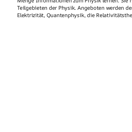
Menge Informationen zum Physik lernen. Sie h
Teilgebieten der Physik. Angeboten werden der
Elektrizität, Quantenphysik, die Relativitätst