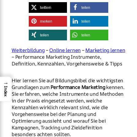
twittern
teilen
merken
teilen
teilen
teilen
Weiterbildung
–
Online lernen
–
Marketing lernen
– Performance Marketing Instrumente,
Definition, Kennzahlen, Vorgehensweise & Tipps
Hier lernen Sie auf Bildungsbibel die wichtigsten
→
Grundlagen zum
Performance Marketing
kennen.
Index
Sie erfahren, welche Instrumente und Methoden
in der Praxis eingesetzt werden, welche
Kennzahlen wirklich relevant sind, wie die
Vorgehensweise bei der Planung und
Optimierung aussieht und worauf Sie bei
Kampagnen, Tracking und Zieldefinition
besonders achten sollten.