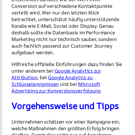
Conversion auf verschiedene Kontaktpunkte
verteilt wird. Wer nur den letzten Klick
betrachtet, unterschätzt häufig unterstützende
Kanäle wie E-Mail, Social oder Display. Genau
deshalb sollte die Datenbasis im Performance
Marketing nicht nur technisch sauber, sondern
auch fachlich passend zur Customer Journey
aufgebaut werden.
Hilfreiche offizielle Einführungen dazu finden Sie
unter anderem bei
Google Analytics zur
Attribution
, bei
Google Analytics zu
Schlüsselereignissen
und bei
Microsoft
Advertising zur Konversionsverfolgung
.
Vorgehensweise und Tipps
Unternehmen schätzen vor einer Kampagne ein,
welche Maßnahmen den größten Erfolg bringen
dürften. Damit dies nicht nur auf Annahmen