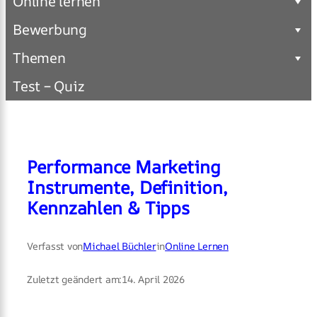
Online lernen
Bewerbung
Themen
Test – Quiz
Performance Marketing
Instrumente, Definition,
Kennzahlen & Tipps
Verfasst von
Michael Büchler
in
Online Lernen
Zuletzt geändert am:
14. April 2026