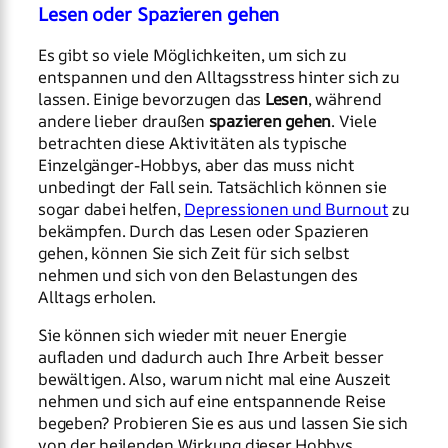
Lesen oder Spazieren gehen
Es gibt so viele Möglichkeiten, um sich zu
entspannen und den Alltagsstress hinter sich zu
lassen. Einige bevorzugen das
Lesen
, während
andere lieber draußen
spazieren gehen
. Viele
betrachten diese Aktivitäten als typische
Einzelgänger-Hobbys, aber das muss nicht
unbedingt der Fall sein. Tatsächlich können sie
sogar dabei helfen,
Depressionen und Burnout
zu
bekämpfen. Durch das Lesen oder Spazieren
gehen, können Sie sich Zeit für sich selbst
nehmen und sich von den Belastungen des
Alltags erholen.
Sie können sich wieder mit neuer Energie
aufladen und dadurch auch Ihre Arbeit besser
bewältigen. Also, warum nicht mal eine Auszeit
nehmen und sich auf eine entspannende Reise
begeben? Probieren Sie es aus und lassen Sie sich
von der heilenden Wirkung dieser Hobbys