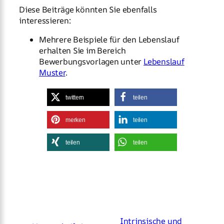
Diese Beiträge könnten Sie ebenfalls
interessieren:
Mehrere Beispiele für den Lebenslauf
erhalten Sie im Bereich
Bewerbungsvorlagen unter
Lebenslauf
Muster
.
twittern
teilen
merken
teilen
teilen
teilen
Intrinsische und