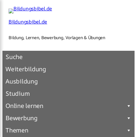
×
Zum
Inhalt
springen
Bildungsbibel.de
Bildung, Lernen, Bewerbung, Vorlagen & Übungen
Suche
Weiterbildung
Ausbildung
Studium
Online lernen
Bewerbung
Themen