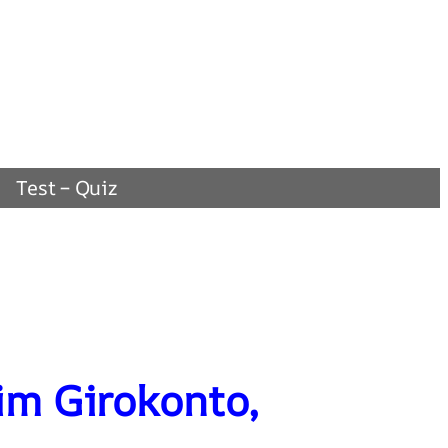
Test – Quiz
im Girokonto,