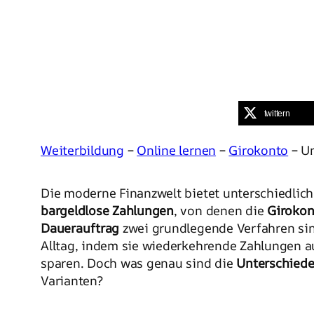
twittern
Weiterbildung
–
Online lernen
–
Girokonto
– Un
Die moderne Finanzwelt bietet unterschiedlic
bargeldlose Zahlungen
, von denen die
Girokon
Dauerauftrag
zwei grundlegende Verfahren sind
Alltag, indem sie wiederkehrende Zahlungen a
sparen. Doch was genau sind die
Unterschied
Varianten?