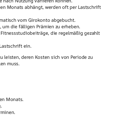
je nach Nutzung variieren können.
en Monats abhängt, werden oft per Lastschrift
tomatisch vom Girokonto abgebucht.
, um die fälligen Prämien zu erheben.
Fitnessstudiobeiträge, die regelmäßig gezahlt
astschrift ein.
zu leisten, deren Kosten sich von Periode zu
len muss.
den Monats.
.
rminen.