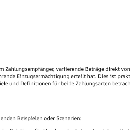
m Zahlungsempfänger, variierende Beträge direkt vo
rende Einzugsermächtigung erteilt hat. Dies ist pr
le und Definitionen für beide Zahlungsarten betracht
genden Beispielen oder Szenarien: