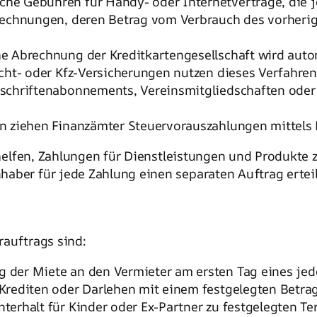
iche Gebühren für Handy- oder Internetverträge, die 
rechnungen, deren Betrag vom Verbrauch des vorherig
he Abrechnung der Kreditkartengesellschaft wird au
icht- oder Kfz-Versicherungen nutzen dieses Verfahren
itschriftenabonnements, Vereinsmitgliedschaften oder 
n ziehen Finanzämter Steuervorauszahlungen mittels L
n helfen, Zahlungen für Dienstleistungen und Produkte 
haber für jede Zahlung einen separaten Auftrag ertei
auftrags sind:
 der Miete an den Vermieter am ersten Tag eines je
Krediten oder Darlehen mit einem festgelegten Betrag
terhalt für Kinder oder Ex-Partner zu festgelegten Te