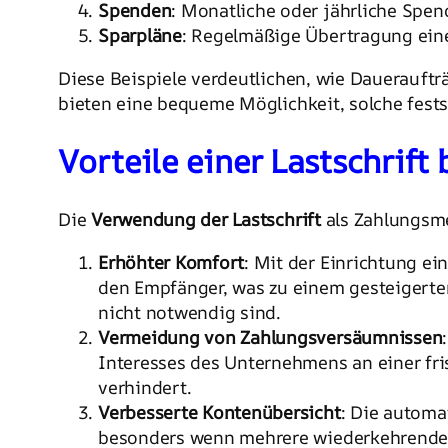
Spenden
: Monatliche oder jährliche Spe
Sparpläne
: Regelmäßige Übertragung eine
Diese Beispiele verdeutlichen, wie Dauerauftr
bieten eine bequeme Möglichkeit, solche fests
Vorteile einer Lastschrift
Die
Verwendung der Lastschrift
als Zahlungsme
Erhöhter Komfort
: Mit der Einrichtung e
den Empfänger, was zu einem gesteigerte
nicht notwendig sind.
Vermeidung von Zahlungsversäumnissen
Interesses des Unternehmens an einer fr
verhindert.
Verbesserte Kontenübersicht
: Die automa
besonders wenn mehrere wiederkehrende 