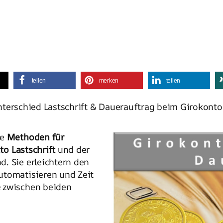
teilen
merken
teilen
terschied Lastschrift & Dauerauftrag beim Girokonto, 
he
Methoden für
to Lastschrift
und der
. Sie erleichtern den
utomatisieren und Zeit
e
zwischen beiden