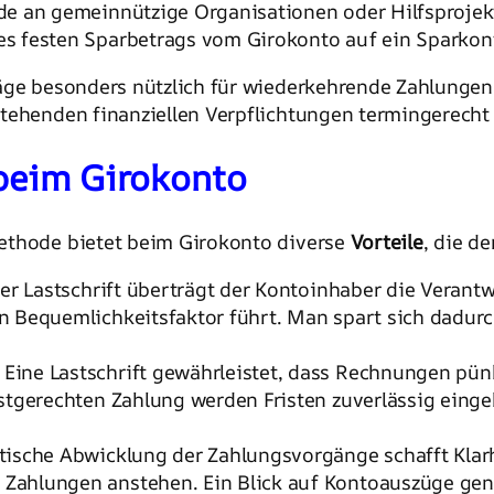
nde an gemeinnützige Organisationen oder Hilfsprojek
s festen Sparbetrags vom Girokonto auf ein Sparkon
äge besonders nützlich für wiederkehrende Zahlungen
tehenden finanziellen Verpflichtungen termingerecht 
 beim Girokonto
thode bietet beim Girokonto diverse
Vorteile
, die d
iner Lastschrift überträgt der Kontoinhaber die Veran
n Bequemlichkeitsfaktor führt. Man spart sich dadu
: Eine Lastschrift gewährleistet, dass Rechnungen pü
istgerechten Zahlung werden Fristen zuverlässig ein
tische Abwicklung der Zahlungsvorgänge schafft Klarh
Zahlungen anstehen. Ein Blick auf Kontoauszüge gen