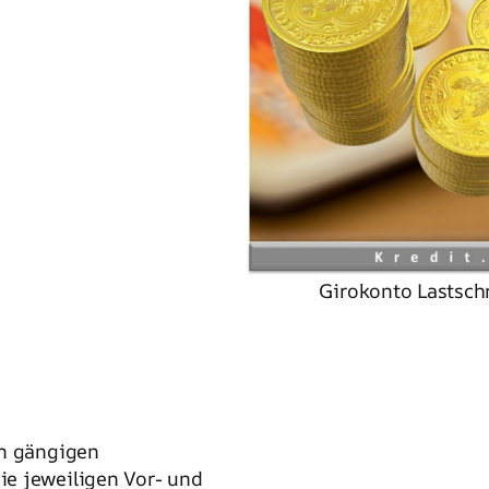
Girokonto Lastsch
en gängigen
e jeweiligen Vor- und