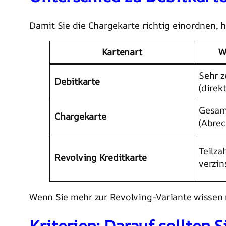
Damit Sie die Chargekarte richtig einordnen, hi
Kartenart
W
Sehr z
Debitkarte
(direk
Gesam
Chargekarte
(Abre
Teilza
Revolving Kreditkarte
verzin
Wenn Sie mehr zur Revolving-Variante wissen 