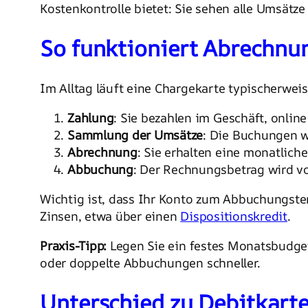
Kostenkontrolle bietet: Sie sehen alle Umsät
So funktioniert Abrechn
Im Alltag läuft eine Chargekarte typischerweis
Zahlung
: Sie bezahlen im Geschäft, onlin
Sammlung der Umsätze
: Die Buchungen 
Abrechnung
: Sie erhalten eine monatliche
Abbuchung
: Der Rechnungsbetrag wird vo
Wichtig ist, dass Ihr Konto zum Abbuchungste
Zinsen, etwa über einen
Dispositionskredit
.
Praxis-Tipp:
Legen Sie ein festes Monatsbudget
oder doppelte Abbuchungen schneller.
Unterschied zu Debitkarte