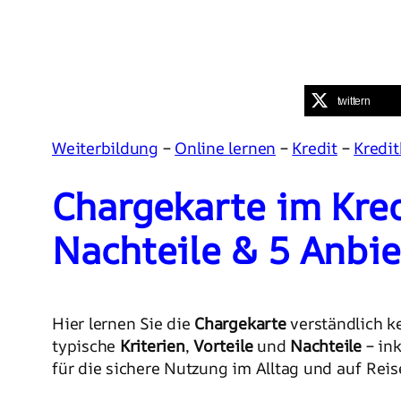
twittern
Weiterbildung
–
Online lernen
–
Kredit
–
Kredit
Chargekarte im Kredi
Nachteile & 5 Anbie
Hier lernen Sie die
Chargekarte
verständlich k
typische
Kriterien
,
Vorteile
und
Nachteile
– ink
für die sichere Nutzung im Alltag und auf Reis