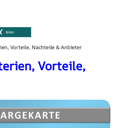
teilen
ien, Vorteile, Nachteile & Anbieter
erien, Vorteile,