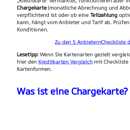
„Kreditkarte“ vermarktet, funktionieren aber i
Chargekarte
(monatliche Abrechnung und Abb
verpflichtend ist oder ob eine
Teilzahlung
opti
kann, hängt vom Anbieter und Tarif ab. Prüfen
Konditionen.
Zu den 5 Anbietern
Checkliste
Lesetipp:
Wenn Sie Kartenarten gezielt verglei
hier den
Kreditkarten Vergleich
mit Checkliste
Kartenformen.
Was ist eine Chargekarte?