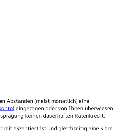
gen Abständen (meist monatlich) eine
konto
) eingezogen oder von Ihnen überwiesen.
Ausprägung keinen dauerhaften Ratenkredit.
reit akzeptiert ist und gleichzeitig eine klare