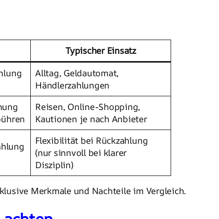
Typischer Einsatz
hlung
Alltag, Geldautomat,
Händlerzahlungen
hung
Reisen, Online-Shopping,
bühren
Kautionen je nach Anbieter
Flexibilität bei Rückzahlung
ahlung
(nur sinnvoll bei klarer
Disziplin)
klusive Merkmale und Nachteile im Vergleich.