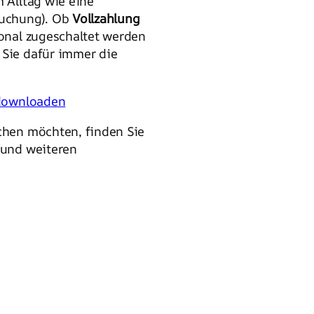
m Alltag wie eine
uchung). Ob
Vollzahlung
onal zugeschaltet werden
 Sie dafür immer die
 downloaden
chen möchten, finden Sie
 und weiteren