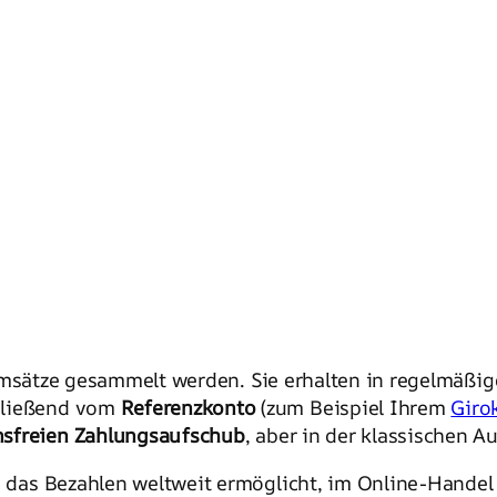
 Umsätze gesammelt werden. Sie erhalten in regelmäßi
hließend vom
Referenzkonto
(zum Beispiel Ihrem
Giro
nsfreien Zahlungsaufschub
, aber in der klassischen 
 das Bezahlen weltweit ermöglicht, im Online-Handel b