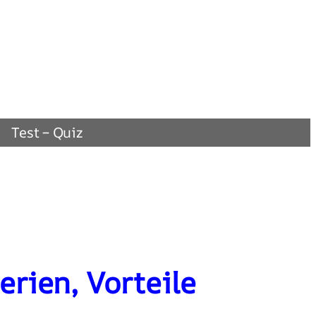
Test – Quiz
erien, Vorteile