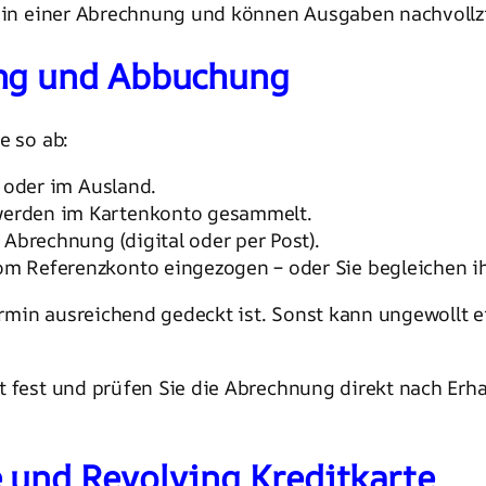
ze in einer Abrechnung und können Ausgaben nachvollz
ung und Abbuchung
e so ab:
e oder im Ausland.
werden im Kartenkonto gesammelt.
 Abrechnung (digital oder per Post).
m Referenzkonto eingezogen – oder Sie begleichen ihn
rmin ausreichend gedeckt ist. Sonst kann ungewollt 
 fest und prüfen Sie die Abrechnung direkt nach Erha
 und Revolving Kreditkarte