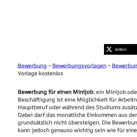
twittern
Bewerbung
–
Bewerbungsvorlagen
–
Bewerbun
Vorlage kostenlos
Bewerbung für einen Minijob
: ein Minijob od
Beschäftigung ist eine Möglichkeit für Arbei
Hauptberuf oder während des Studiums zusätzl
Dabei darf das monatliche Einkommen aus de
grundsätzlich nicht übersteigen. Die Bewerbu
kann jedoch genauso wichtig sein wie für eine V