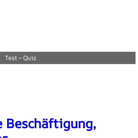
Test – Quiz
e Beschäftigung,