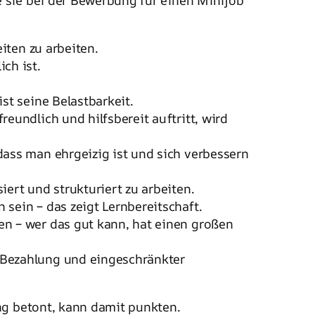
 sie bei der Bewerbung für einen Minijob
iten zu arbeiten.
ch ist.
st seine Belastbarkeit.
reundlich und hilfsbereit auftritt, wird
dass man ehrgeizig ist und sich verbessern
iert und strukturiert zu arbeiten.
sein – das zeigt Lernbereitschaft.
en – wer das gut kann, hat einen großen
r Bezahlung und eingeschränkter
ng betont, kann damit punkten.