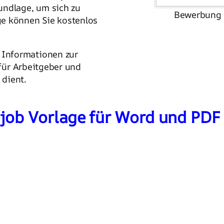
undlage, um sich zu
Bewerbung f
ge können Sie kostenlos
Informationen zur
 für Arbeitgeber und
dient.
job Vorlage für Word und PDF