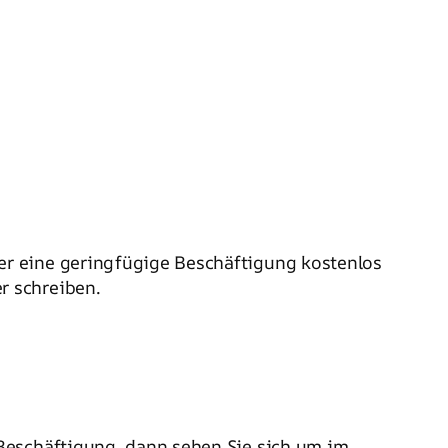
er eine geringfügige Beschäftigung kostenlos
r schreiben.
Beschäftigung, dann sehen Sie sich um im