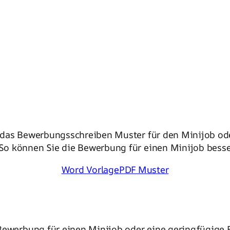
 das Bewerbungsschreiben Muster für den Minijob od
o können Sie die Bewerbung für einen Minijob besse
Word Vorlage
PDF Muster
Bewerbung für einen Minijob oder eine geringfügige 