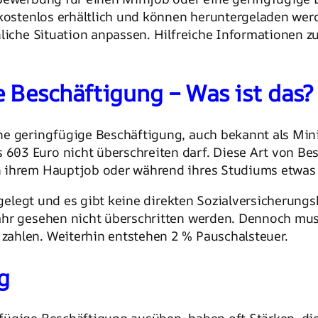
d kostenlos erhältlich und können heruntergeladen w
nliche Situation anpassen. Hilfreiche Informationen 
 Beschäftigung – Was ist das?
ne geringfügige Beschäftigung, auch bekannt als Minij
03 Euro nicht überschreiten darf. Diese Art von Besc
n ihrem Hauptjob oder während ihres Studiums etwas
tgelegt und es gibt keine direkten Sozialversicherungs
ahr gesehen nicht überschritten werden. Dennoch mus
ahlen. Weiterhin entstehen 2 % Pauschalsteuer.
g