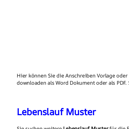
Hier können Sie die Anschreiben Vorlage oder
downloaden als Word Dokument oder als PDF. S
Lebenslauf Muster
Sie suchen weitere
Lebenslauf Muster
für die 