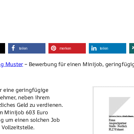
teilen
merken
teilen
g Muster
– Bewerbung für einen Minijob, geringfügi
er eine geringfügige
tnehmer, neben ihrem
iches Geld zu verdienen.
m Minijob 603 Euro
ng um einen solchen Job
ollzeitstelle.