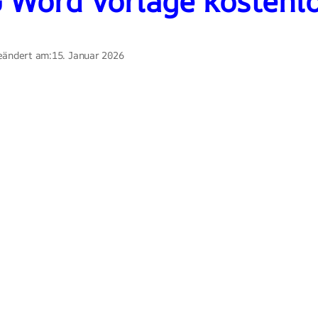
 Word Vorlage kostenl
eändert am:
15. Januar 2026