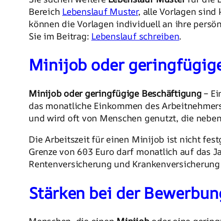
Bereich
Lebenslauf Muster
, alle Vorlagen sin
können die Vorlagen individuell an ihre persö
Sie im Beitrag:
Lebenslauf schreiben
.
Minijob oder geringfügige
Minijob oder geringfügige Beschäftigung
– Ei
das monatliche Einkommen des Arbeitnehmers 6
und wird oft von Menschen genutzt, die nebe
Die Arbeitszeit für einen Minijob ist nicht fes
Grenze von 603 Euro darf monatlich auf das J
Rentenversicherung und Krankenversicherung z
Stärken bei der Bewerbun