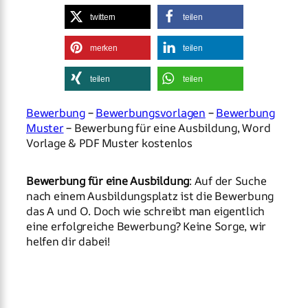
twittern
teilen
merken
teilen
teilen
teilen
Bewerbung
–
Bewerbungsvorlagen
–
Bewerbung
Muster
– Bewerbung für eine Ausbildung, Word
Vorlage & PDF Muster kostenlos
Bewerbung für eine Ausbildung
: Auf der Suche
nach einem Ausbildungsplatz ist die Bewerbung
das A und O. Doch wie schreibt man eigentlich
eine erfolgreiche Bewerbung? Keine Sorge, wir
helfen dir dabei!