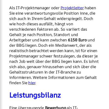
Als IT-Projektmanager oder
Projektleiter
haben
Sie eine verantwortungsvolle Position inne, die
sich auch in Ihrem Gehalt widerspiegelt. Doch
wie hoch dieses ausfällt, hängt von
verschiedenen Faktoren ab. So variiert das
Gehalt je nach Position, Standort und
Arbeitgeber und kann zwischen
6150 Euro
und
der BBG liegen. Doch ein Medianwert, der als
realistisch betrachtet werden kann, ist für einen
Projektmanager schwer festzulegen, da dieser je
nach Job weit über der BBG liegen kann. Es lohnt
sich also, genauer hinzusehen und sich über die
Gehaltsstrukturen in der IT-Branche zu
informieren. Weitere Informationen zum Gehalt
finden Sie
hier
.
Leistungsbilanz
Eine überzeugende
Bewerbung
als IT-