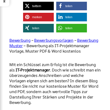
twittern
teilen
merken
teilen
teilen
teilen
Bewerbung
–
Bewerbungsvorlagen
–
Bewerbung
Muster
– Bewerbung als IT-Projektmanager
Vorlage, Muster PDF & Word kostenlos
Mit ein Schlüssel zum Erfolg ist die Bewerbung
als
IT-Projektmanager
. Doch wie schreibt man ein
überzeugendes Anschreiben und welche
Vorlagen eignen sich am besten? In diesem Blog
finden Sie nicht nur kostenlose Muster für Word
und PDF, sondern auch wertvolle Tipps zur
Darstellung Ihrer Stärken und Projekte in der
Bewerbung.