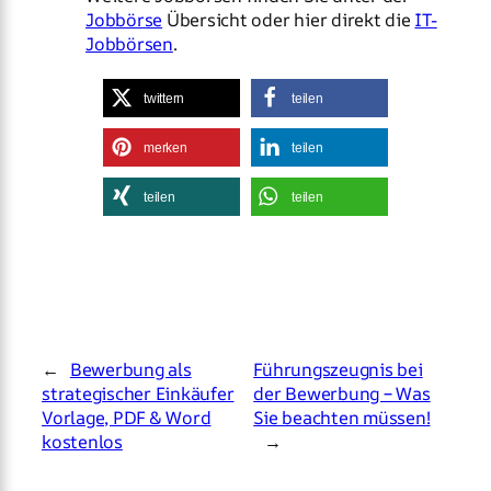
Jobbörse
Übersicht oder hier direkt die
IT-
Jobbörsen
.
twittern
teilen
merken
teilen
teilen
teilen
←
Bewerbung als
Führungszeugnis bei
strategischer Einkäufer
der Bewerbung – Was
Vorlage, PDF & Word
Sie beachten müssen!
kostenlos
→