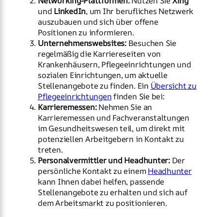
Networking-Plattformen:
Nutzen Sie
Xing
und
LinkedIn
, um Ihr berufliches Netzwerk
auszubauen und sich über offene
Positionen zu informieren.
Unternehmenswebsites:
Besuchen Sie
regelmäßig die Karriereseiten von
Krankenhäusern, Pflegeeinrichtungen und
sozialen Einrichtungen, um aktuelle
Stellenangebote zu finden. Ein
Übersicht zu
Pflegeeinrichtungen
finden Sie bei:
Karrieremessen:
Nehmen Sie an
Karrieremessen und Fachveranstaltungen
im Gesundheitswesen teil, um direkt mit
potenziellen Arbeitgebern in Kontakt zu
treten.
Personalvermittler und Headhunter:
Der
persönliche Kontakt zu einem
Headhunter
kann Ihnen dabei helfen, passende
Stellenangebote zu erhalten und sich auf
dem Arbeitsmarkt zu positionieren.