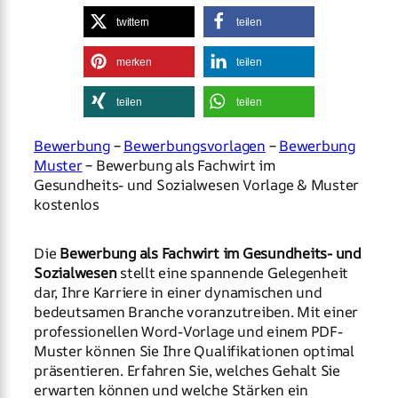
twittern
teilen
merken
teilen
teilen
teilen
Bewerbung
–
Bewerbungsvorlagen
–
Bewerbung
Muster
– Bewerbung als Fachwirt im
Gesundheits- und Sozialwesen Vorlage & Muster
kostenlos
Die
Bewerbung als Fachwirt im Gesundheits- und
Sozialwesen
stellt eine spannende Gelegenheit
dar, Ihre Karriere in einer dynamischen und
bedeutsamen Branche voranzutreiben. Mit einer
professionellen Word-Vorlage und einem PDF-
Muster können Sie Ihre Qualifikationen optimal
präsentieren. Erfahren Sie, welches Gehalt Sie
erwarten können und welche Stärken ein