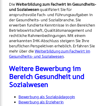
Die
Weiterbildung zum Fachwirt im Gesundheits-
und Sozialwesen
qualifiziert Sie für
anspruchsvolle Fach- und Führungsaufgaben in
der Gesundheits- und Sozialbranche. Sie
erwerben fundierte Kenntnisse in den Bereichen
Betriebswirtschaft, Qualitätsmanagement und
rechtliche Rahmenbedingungen. Mit einem
anerkannten IHK-Abschluss steigern Sie Ihre
beruflichen Perspektiven erheblich. Erfahren Sie
mehr über die
Weiterbildung zum Fachwirt im
Gesundheits- und Sozialwesen
.
Weitere Bewerbung im
Bereich Gesundheit und
Sozialwesen
Bewerbung als Sozialpädagogin
Bewerbung als Erzieherin