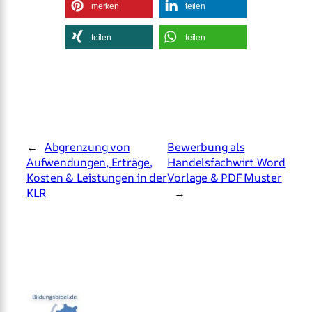
merken
teilen
teilen
teilen
←
Abgrenzung von
Bewerbung als
Aufwendungen, Erträge,
Handelsfachwirt Word
Kosten & Leistungen in der
Vorlage & PDF Muster
KLR
→