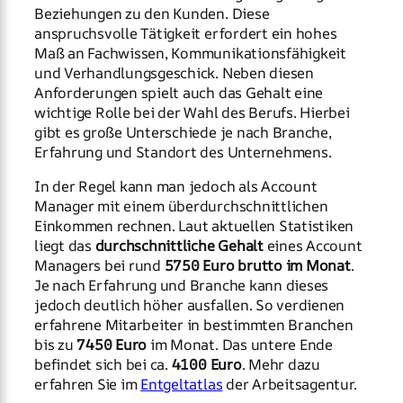
Beziehungen zu den Kunden. Diese
anspruchsvolle Tätigkeit erfordert ein hohes
Maß an Fachwissen, Kommunikationsfähigkeit
und Verhandlungsgeschick. Neben diesen
Anforderungen spielt auch das Gehalt eine
wichtige Rolle bei der Wahl des Berufs. Hierbei
gibt es große Unterschiede je nach Branche,
Erfahrung und Standort des Unternehmens.
In der Regel kann man jedoch als Account
Manager mit einem überdurchschnittlichen
Einkommen rechnen. Laut aktuellen Statistiken
liegt das
durchschnittliche Gehalt
eines Account
Managers bei rund
5750 Euro brutto im Monat
.
Je nach Erfahrung und Branche kann dieses
jedoch deutlich höher ausfallen. So verdienen
erfahrene Mitarbeiter in bestimmten Branchen
bis zu
7450 Euro
im Monat. Das untere Ende
befindet sich bei ca.
4100 Euro
. Mehr dazu
erfahren Sie im
Entgeltatlas
der Arbeitsagentur.