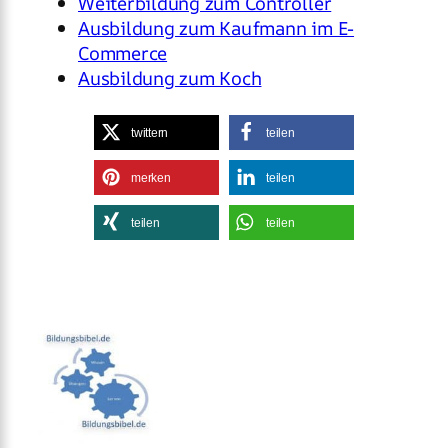
Weiterbildung zum Controller
Ausbildung zum Kaufmann im E-
Commerce
Ausbildung zum Koch
twittern
teilen
merken
teilen
teilen
teilen