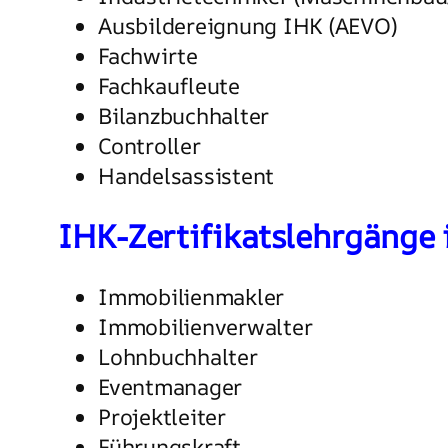
Ausbildereignung IHK (AEVO)
Fachwirte
Fachkaufleute
Bilanzbuchhalter
Controller
Handelsassistent
IHK-Zertifikatslehrgänge
Immobilienmakler
Immobilienverwalter
Lohnbuchhalter
Eventmanager
Projektleiter
Führungskraft