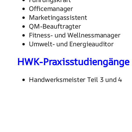
Officemanager
Marketingassistent
QM-Beauftragter
Fitness- und Wellnessmanager
Umwelt- und Energieauditor
HWK-Praxisstudiengänge
Handwerksmeister Teil 3 und 4