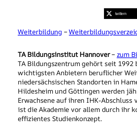
twittern
Weiterbildung
–
Weiterbildungsverzei
TA Bildungsinstitut Hannover
–
zum Bi
TA Bildungszentrum gehört seit 1992
wichtigsten Anbietern beruflicher Wei
niedersächsischen Standorten in Hame
Hildesheim und Göttingen werden jähr
Erwachsene auf ihren IHK-Abschluss v
ist die Akademie vor allem durch ihr 
effizientes Studienkonzept.