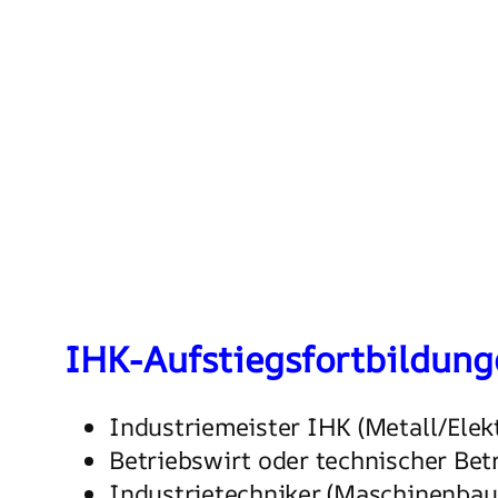
IHK-Aufstiegsfortbildung
Industriemeister IHK (Metall/Ele
Betriebswirt oder technischer Bet
Industrietechniker (Maschinenbau