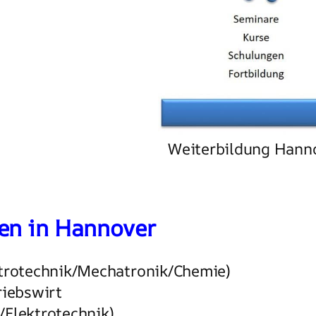
Weiterbildung Hanno
en in Hannover
ktrotechnik/Mechatronik/Chemie)
riebswirt
/Elektrotechnik)