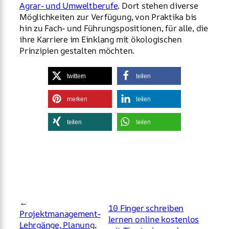
Agrar- und Umweltberufe
. Dort stehen diverse
Möglichkeiten zur Verfügung, von Praktika bis
hin zu Fach- und Führungspositionen, für alle, die
ihre Karriere im Einklang mit ökologischen
Prinzipien gestalten möchten.
twittern
teilen
merken
teilen
teilen
teilen
←
10 Finger schreiben
Projektmanagement-
lernen online kostenlos
Lehrgänge, Planung,