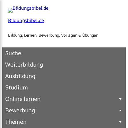
×
Zum
Inhalt
springen
Bildungsbibel.de
Bildung, Lernen, Bewerbung, Vorlagen & Übungen
Suche
Weiterbildung
Ausbildung
Studium
Online lernen
Bewerbung
Themen