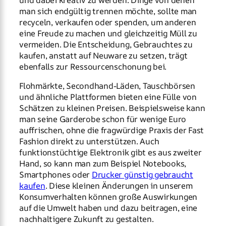
und dabei kreativ zu werden. Dinge von denen
man sich endgültig trennen möchte, sollte man
recyceln, verkaufen oder spenden, um anderen
eine Freude zu machen und gleichzeitig Müll zu
vermeiden. Die Entscheidung, Gebrauchtes zu
kaufen, anstatt auf Neuware zu setzen, trägt
ebenfalls zur Ressourcenschonung bei.
Flohmärkte, Secondhand-Läden, Tauschbörsen
und ähnliche Plattformen bieten eine Fülle von
Schätzen zu kleinen Preisen. Beispielsweise kann
man seine Garderobe schon für wenige Euro
auffrischen, ohne die fragwürdige Praxis der Fast
Fashion direkt zu unterstützen. Auch
funktionstüchtige Elektronik gibt es aus zweiter
Hand, so kann man zum Beispiel Notebooks,
Smartphones oder
Drucker günstig gebraucht
kaufen
. Diese kleinen Änderungen in unserem
Konsumverhalten können große Auswirkungen
auf die Umwelt haben und dazu beitragen, eine
nachhaltigere Zukunft zu gestalten.