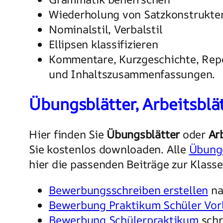
Wiederholung von Satzkonstrukte
Nominalstil, Verbalstil
Ellipsen klassifizieren
Kommentare, Kurzgeschichte, Repo
und Inhaltszusammenfassungen.
Übungsblätter, Arbeitsblät
Hier finden Sie
Übungsblätter
oder
Ar
Sie kostenlos downloaden. Alle
Übung
hier die passenden Beiträge zur Klasse
Bewerbungsschreiben erstellen
na
Bewerbung Praktikum Schüler Vor
Bewerbung Schülerpraktikum
schr