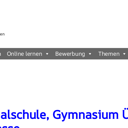
gen
m
Online lernen
Bewerbung
Themen
ealschule, Gymnasium 