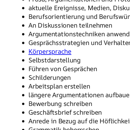
aktuelle Ereignisse, Medien, Disk
Berufsorientierung und Berufswü
An Diskussionen teilnehmen
Argumentationstechniken anwend
Gesprächsstrategien und Verhalt
Körpersprache
Selbstdarstellung
Führen von Gesprächen
Schilderungen
Arbeitsplan erstellen
längere Argumentationen aufbaue
Bewerbung schreiben
Geschäftsbrief schreiben
Anrede in Bezug auf die Höflichkei
Grammatik beherrschen