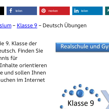
teilen
merken
teilen
asium
–
Klasse 9
– Deutsch Übungen
e 9. Klasse der
utsch. Finden Sie
hnis für
Inhalte orientieren
se und sollen Ihnen
Suchen im Internet