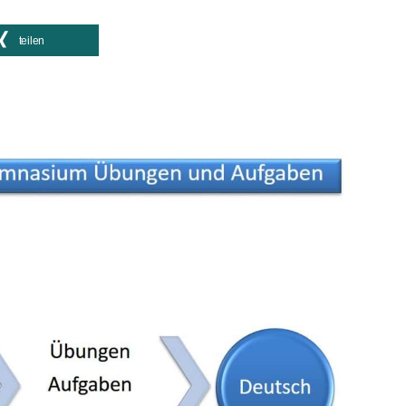
teilen