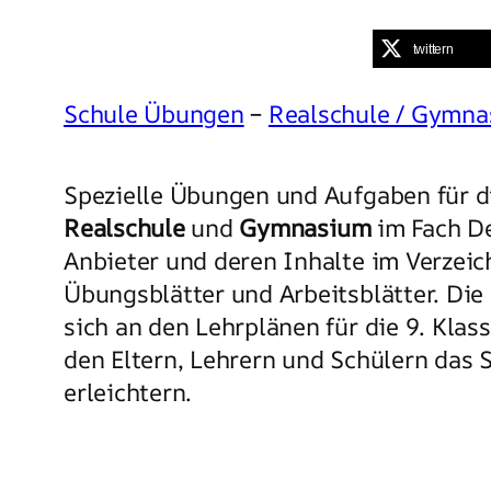
twittern
Schule Übungen
–
Realschule / Gymn
Spezielle Übungen und Aufgaben für di
Realschule
und
Gymnasium
im Fach De
Anbieter und deren Inhalte im Verzeic
Übungsblätter und Arbeitsblätter. Die 
sich an den Lehrplänen für die 9. Klas
den Eltern, Lehrern und Schülern das 
erleichtern.