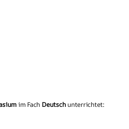
asium
im Fach
Deutsch
unterrichtet: