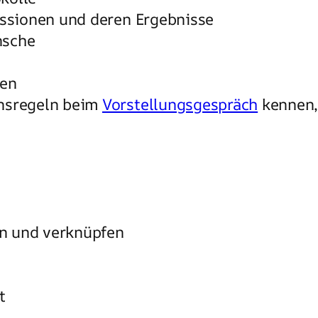
ussionen und deren Ergebnisse
nsche
en
ensregeln beim
Vorstellungsgespräch
kennen
n und verknüpfen
t