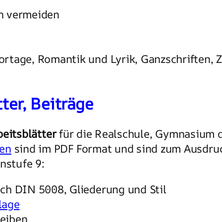
n vermeiden
rtage, Romantik und Lyrik, Ganzschriften, 
ter, Beiträge
beitsblätter
für die Realschule, Gymnasium 
en
sind im PDF Format und sind zum Ausdruc
nstufe 9:
ch DIN 5008, Gliederung und Stil
lage
eiben