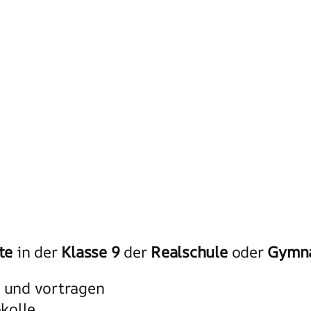
te
in der
Klasse 9
der
Realschule
oder
Gymn
n und vortragen
kolle