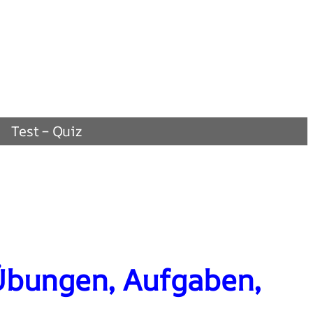
Test – Quiz
Übungen, Aufgaben,