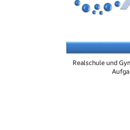
Realschule und Gy
Aufga