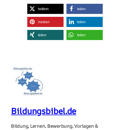
twittern
teilen
merken
teilen
teilen
teilen
Bildungsbibel.de
Bildung, Lernen, Bewerbung, Vorlagen &