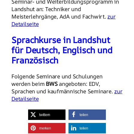
Seminar- und Weiterbildungsprogramm in
Landshut an: Techniker und
Meisterlehrgänge, AdA und Fachwirt.
zur
Detailseite
Sprachkurse in Landshut
für Deutsch, Englisch und
Französisch
Folgende Seminare und Schulungen
werden beim
BWS
angeboten: EDV,
Sprachen und kaufmännische Seminare.
zur
Detailseite
twittern
teilen
merken
teilen