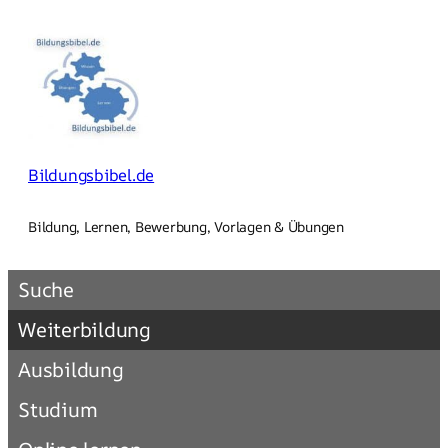
Zum
Inhalt
springen
Bildungsbibel.de
Bildung, Lernen, Bewerbung, Vorlagen & Übungen
Suche
Weiterbildung
Ausbildung
Studium