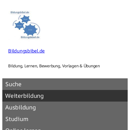
Zum
Inhalt
springen
Bildungsbibel.de
Bildung, Lernen, Bewerbung, Vorlagen & Übungen
Suche
Weiterbildung
Ausbildung
Studium