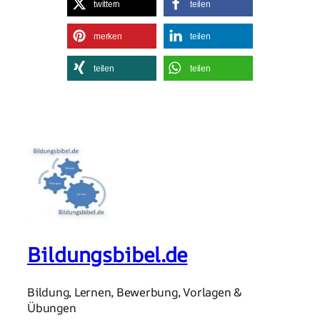
twittern
teilen
merken
teilen
teilen
teilen
Bildungsbibel.de
Bildung, Lernen, Bewerbung, Vorlagen &
Übungen