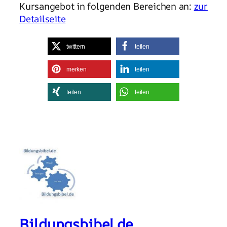
Kursangebot in folgenden Bereichen an:
zur
Detailseite
twittern
teilen
merken
teilen
teilen
teilen
Bildungsbibel.de