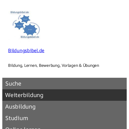
Zum
Inhalt
springen
Bildungsbibel.de
Bildung, Lernen, Bewerbung, Vorlagen & Übungen
Suche
Weiterbildung
Ausbildung
Studium