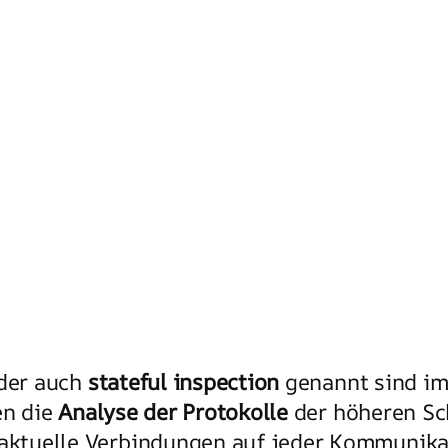
der auch
stateful inspection
genannt sind im 
en die
Analyse der Protokolle
der höheren Sc
 aktuelle Verbindungen auf jeder Kommunika