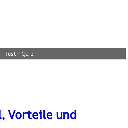
Test – Quiz
l, Vorteile und