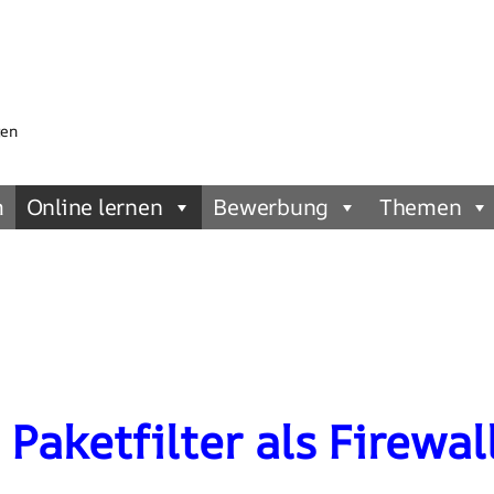
gen
m
Online lernen
Bewerbung
Themen
Paketfilter als Firewal