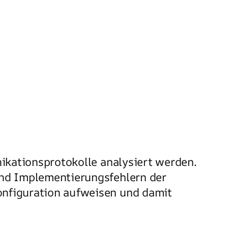
nikationsprotokolle analysiert werden.
und Implementierungsfehlern der
onfiguration aufweisen und damit