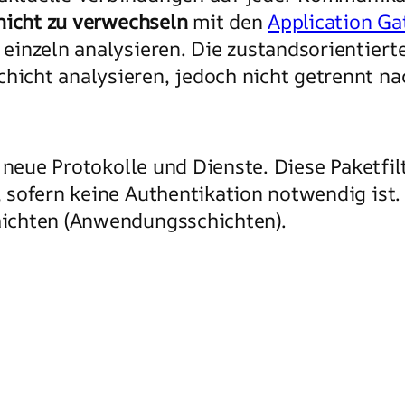
nicht zu verwechseln
mit den
Application G
inzeln analysieren. Die zustandsorientierte
cht analysieren, jedoch nicht getrennt nac
 neue Protokolle und Dienste. Diese Paketfil
sofern keine Authentikation notwendig ist. W
ichten (Anwendungsschichten).