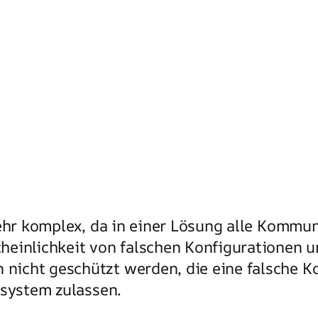
sehr komplex, da in einer Lösung alle Kommu
heinlichkeit von falschen Konfigurationen 
icht geschützt werden, die eine falsche K
rsystem zulassen.