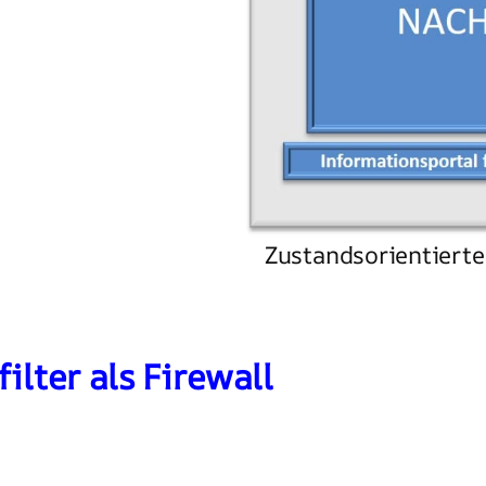
Zustandsorientierte 
ilter als Firewall