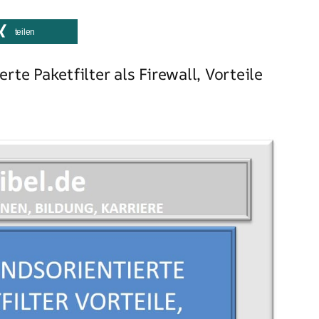
teilen
rte Paketfilter als Firewall, Vorteile