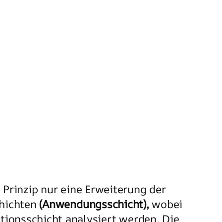
Prinzip nur eine Erweiterung der
hichten
(Anwendungsschicht),
wobei
tionsschicht analysiert werden. Die