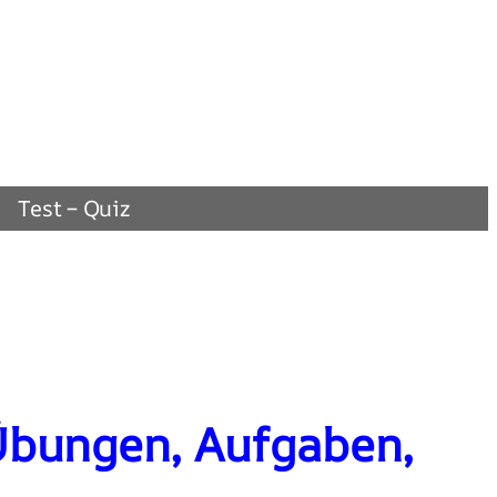
Test – Quiz
Übungen, Aufgaben,