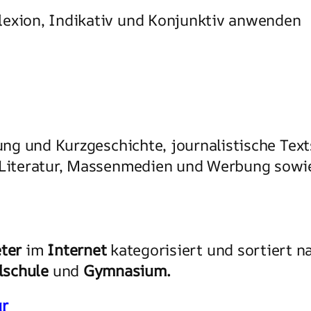
lexion, Indikativ und Konjunktiv anwenden
hlung und Kurzgeschichte, journalistische T
 Literatur, Massenmedien und Werbung sowie
ter
im
Internet
kategorisiert und sortiert 
lschule
und
Gymnasium.
ur