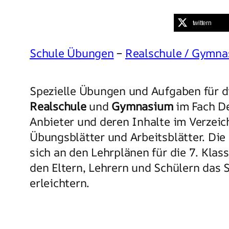
twittern
Schule Übungen
–
Realschule / Gymn
Spezielle Übungen und Aufgaben für di
Realschule
und
Gymnasium
im Fach De
Anbieter und deren Inhalte im Verzeic
Übungsblätter und Arbeitsblätter. Die 
sich an den Lehrplänen für die 7. Klas
den Eltern, Lehrern und Schülern das 
erleichtern.