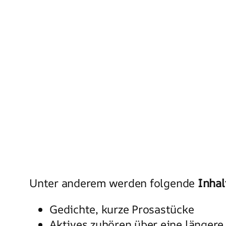
Unter anderem werden folgende
Inhal
Gedichte, kurze Prosastücke
Aktives zuhören über eine längere 