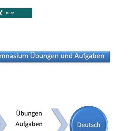
teilen