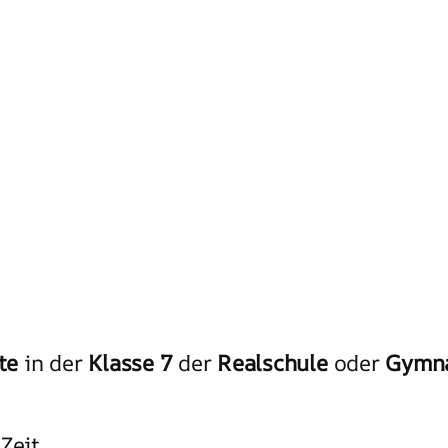
te
in der
Klasse 7
der
Realschule
oder
Gymn
Zeit