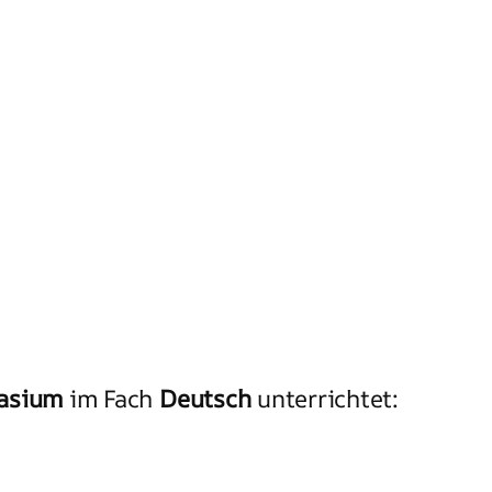
asium
im Fach
Deutsch
unterrichtet: