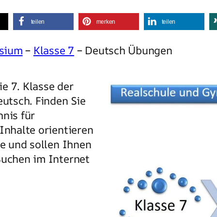
teilen
merken
teilen
asium
–
Klasse 7
– Deutsch Übungen
e 7. Klasse der
utsch. Finden Sie
hnis für
Inhalte orientieren
se und sollen Ihnen
Suchen im Internet