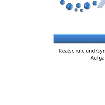
Realschule und Gy
Aufga