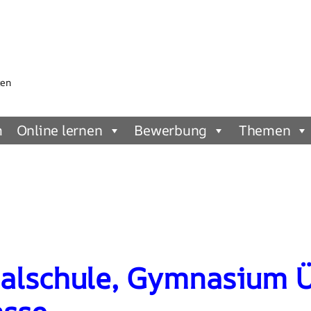
gen
m
Online lernen
Bewerbung
Themen
ealschule, Gymnasium 