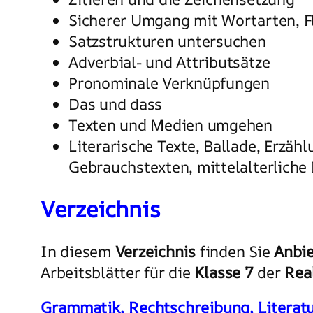
Sicherer Umgang mit Wortarten, F
Satzstrukturen untersuchen
Adverbial- und Attributsätze
Pronominale Verknüpfungen
Das und dass
Texten und Medien umgehen
Literarische Texte, Ballade, Erzä
Gebrauchstexten, mittelalterliche
Verzeichnis
In diesem
Verzeichnis
finden Sie
Anbie
Arbeitsblätter für die
Klasse 7
der
Rea
Grammatik, Rechtschreibung, Literat