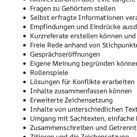
Fragen zu Gehörtem stellen
Selbst erfragte Informationen ve
Empfindungen und Eindrücke aus
Kurzreferate erstellen können und
Freie Rede anhand von Stichpunkt
Gesprächseröffnungen
Eigene Meinung begründen könne
Rollenspiele
Lösungen für Konflikte erarbeiten
Inhalte zusammenfassen können
Erweiterte Zeichensetzung
Inhalte von unterschiedlichen Tex
Umgang mit Sachtexten, einfache P
Zusammenschreiben und Getrennt
Zitieren und die Zeichensetzung