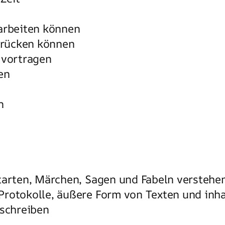
rarbeiten können
drücken können
 vortragen
en
n
tarten, Märchen, Sagen und Fabeln verstehe
rotokolle, äußere Form von Texten und inha
schreiben