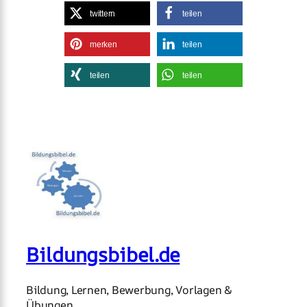
twittern
teilen
merken
teilen
teilen
teilen
Bildungsbibel.de
Bildung, Lernen, Bewerbung, Vorlagen &
Übungen