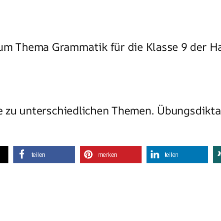
um Thema Grammatik für die Klasse 9 der H
sse zu unterschiedlichen Themen. Übungsdikt
teilen
merken
teilen