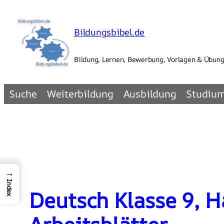
Zum
Inhalt
Bildungsbibel.de
springen
Bildung, Lernen, Bewerbung, Vorlagen & Übun
Suche
Weiterbildung
Ausbildung
Studiu
→
Index
Deutsch Klasse 9, 