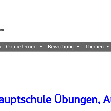
gen
m
Online lernen
Bewerbung
Themen
Hauptschule Übungen, 