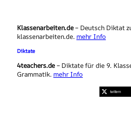
Klassenarbeiten.de
– Deutsch Diktat z
klassenarbeiten.de.
mehr Info
Diktate
4teachers.de
– Diktate für die 9. Kla
Grammatik.
mehr Info
twittern