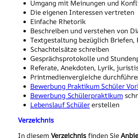
Umgang mit Meinungen und Konfl
Die eigenen Interessen vertreten
Einfache Rhetorik
Beschreiben und verstehen von D
Textgestaltung bezüglich Briefen,
Schachtelsätze schreiben
Gesprächsprotokolle und Stundenp
Referate, Anekdoten, Lyrik, juris
Printmedienvergleiche durchführe
Bewerbung Praktikum Schüler Vor
Bewerbung Schülerpraktikum
schr
Lebenslauf Schüler
erstellen
Verzeichnis
In diesem
Verzeichnis
finden Sie
Anbie