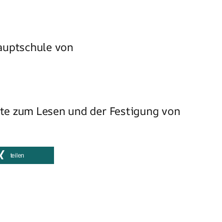
auptschule von
ate zum Lesen und der Festigung von
teilen