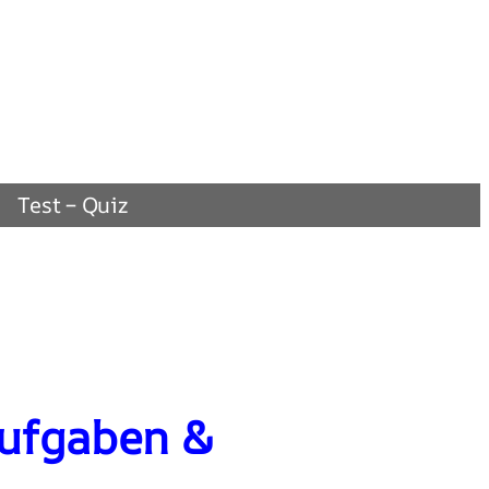
Test – Quiz
Aufgaben &