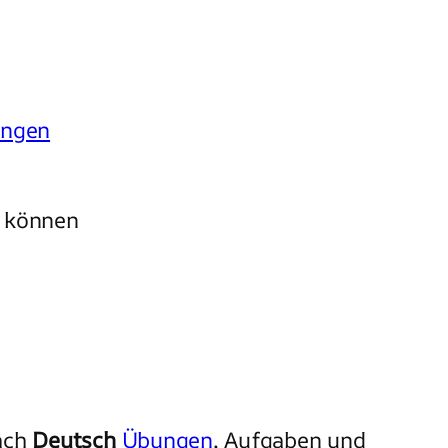
ngen
n können
nach
Deutsch
Übungen
, Aufgaben und