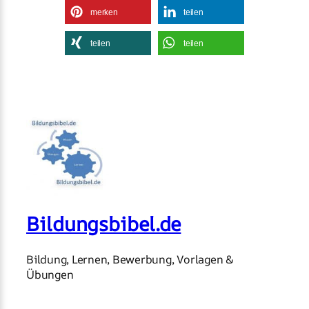
merken
teilen
teilen
teilen
Bildungsbibel.de
Bildung, Lernen, Bewerbung, Vorlagen &
Übungen