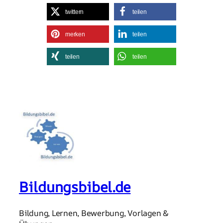
twittern
teilen
merken
teilen
teilen
teilen
Bildungsbibel.de
Bildung, Lernen, Bewerbung, Vorlagen &