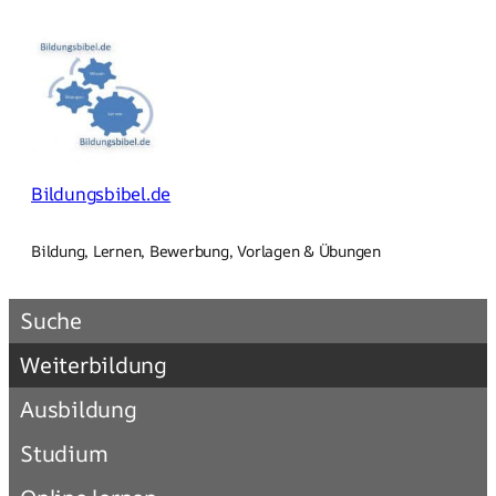
Zum
Inhalt
springen
Bildungsbibel.de
Bildung, Lernen, Bewerbung, Vorlagen & Übungen
Suche
Weiterbildung
Ausbildung
Studium