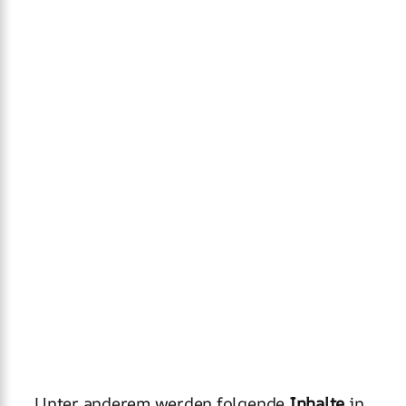
Unter anderem werden folgende
Inhalte
in