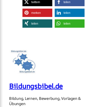
twittern
teilen
merken
teilen
teilen
teilen
Bildungsbibel.de
Bildung, Lernen, Bewerbung, Vorlagen &
Übungen