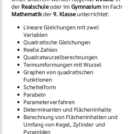
der
Realschule
oder im
Gymnasium
im Fach
Mathematik
der
9. Klasse
unterrichtet:
Lineare Gleichungen mit zwei
Variablen
Quadratische Gleichungen
Reelle Zahlen
Quadratwurzelberechnungen
Termumformungen mit Wurzel
Graphen von quadratischen
Funktionen
Scheitelform
Parabeln
Parameterverfahren
Determinanten und Flächeninhalte
Berechnung von Flächeninhalten und
Umfang von Kegel, Zylinder und
Pyramiden