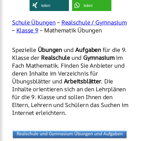
teilen
teilen
Schule Übungen
–
Realschule / Gymnasium
–
Klasse 9
– Mathematik Übungen
Spezielle
Übungen
und
Aufgaben
für die 9.
Klasse der
Realschule
und
Gymnasium
im
Fach Mathematik. Finden Sie Anbieter und
deren Inhalte im Verzeichnis für
Übungsblätter und
Arbeitsblätter
. Die
Inhalte orientieren sich an den Lehrplänen
für die 9. Klasse und sollen Ihnen den
Eltern, Lehrern und Schülern das Suchen im
Internet erleichtern.