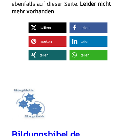
ebenfalls auf dieser Seite.
Leider nicht
mehr vorhanden
twittern
teilen
merken
teilen
teilen
teilen
Bildungsbibel.de