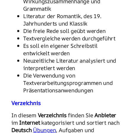
Wirkungszusammenhänge und
Grammatik
Literatur der Romantik, des 19.
Jahrhunderts und Klassik
Die freie Rede soll geübt werden
Textvergleiche werden durchgeführt
Es soll ein eigener Schreibstil
entwickelt werden
Neuzeitliche Literatur analysiert und
interpretiert werden
Die Verwendung von
Textverarbeitungsprogrammen und
Präsentationsanwendungen
Verzeichnis
In diesem
Verzeichnis
finden Sie
Anbieter
im
Internet
kategorisiert und sortiert nach
Deutsch
Übungen
, Aufgaben und