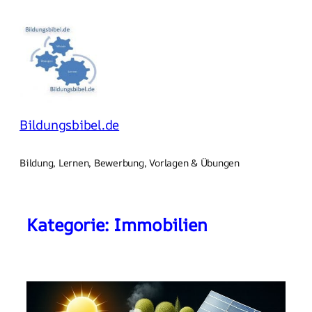
Zum
Inhalt
springen
Bildungsbibel.de
Bildung, Lernen, Bewerbung, Vorlagen & Übungen
Kategorie:
Immobilien