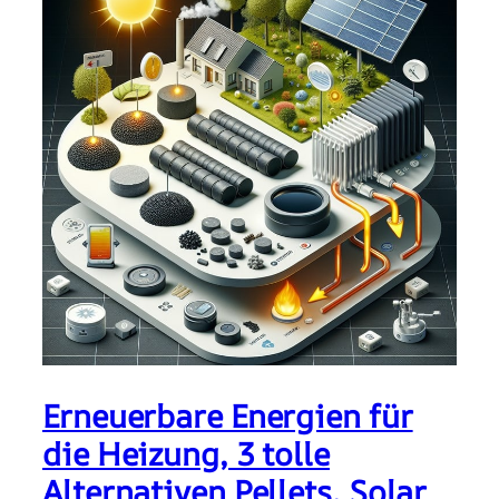
Erneuerbare Energien für
die Heizung, 3 tolle
Alternativen Pellets, Solar