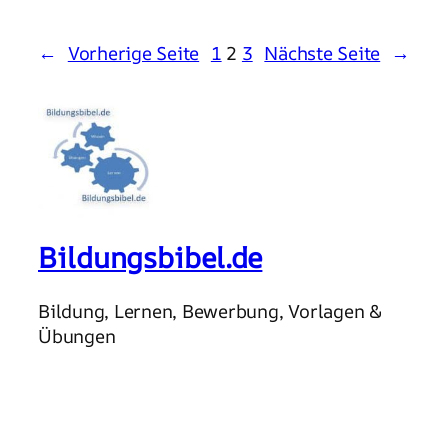
←
Vorherige Seite
1
2
3
Nächste Seite
→
Bildungsbibel.de
Bildung, Lernen, Bewerbung, Vorlagen &
Übungen